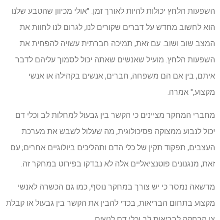
השפעות הלחץ יכולות להיות לאורך זמן. "אולי מכיוון שהטבע שלנו
הוא לחשוב מחדש על דברים שקורים לנו, לגרום לנו לחוות את
המצב שוב ושוב. עם זאת, תמיכה חברתית עשויה להפחית את
השפעות הלחץ. מועיל שאנשים שאתה יכול לסמוך עליהם לדבר
איתם, בין אם הם משפחה, חברים, אנשים בקהילה או אנשי
מקצוע," אמרה.
מחברי המחקר מציינים כי הקשר בין גבעול למחלות לב וכלי דם
יכול לנבוע ממצוקה פסיכולוגית, מה שעלול לשבש את מערכת
העצבים, תפקוד תקין של כלי הדם ותהליכים ביולוגיים אחרים; עם
זאת, מנגנונים פוטנציאליים אלה לא נבדקו בפירוט במחקר זה.
מדשאה נמסר כי יש צורך במחקר נוסף, כמו גם הכשרה לאנשי
מקצוע בתחום הבריאות, בכדי להבין את הקשר בין גבעול או קבלת
צו הרחקה לבריאות לב וכלי דם לנשים.