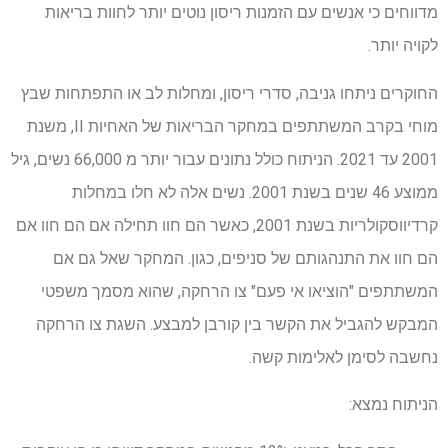
מדווחים כי אנשים עם הזמנות ריסון נוטים יותר לחוות בריאות
לקויה יותר.
החוקרים ניתחו גניבה, סדרי ריסון, ומחלות לב או התפתחות שבץ
מוחי בקרב המשתתפים במחקר הבריאות של האחיות II, משנת
2001 עד 2021. הניתוח כולל נתונים עבור יותר מ 66,000 נשים, גיל
ממוצע 46 שנים בשנת 2001. נשים אלה לא חלו במחלות
קרדיווסקולריות בשנת 2001, כאשר הם חוו תחילה אם הם חוו אם
הם חוו את התנהגותם של סניפים, כגון. המחקר שאל גם אם
המשתתפים "הוציאו אי פעם" צו הרחקה, שהוא מסמך משפטי
המבקש להגביל את הקשר בין קורבן למבצע. השגת צו הרחקה
נחשבה לסימן לאלימות קשה.
הניתוח נמצא: