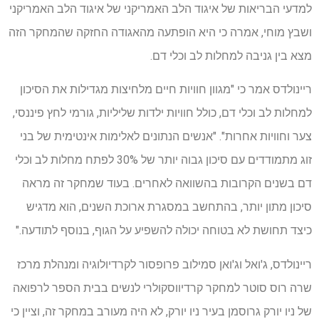
למדעי הבריאות של איגוד הלב האמריקני של איגוד הלב האמריקני
ושבץ מוחי, אמרה כי היא הופתעה מהאגודה החזקה שהמחקר הזה
מצא בין גניבה למחלות לב וכלי דם.
ריינולדס אמר כי "מגוון חוויות חיים מלחיצות מגדילות את הסיכון
למחלות לב וכלי דם, כולל חוויות ילדות שליליות, גורמי לחץ פיננסי,
צער וחוויות אחרות". "אנשים הנתונים לאלימות אינטימית של בני
זוג מתמודדים עם סיכון גבוה יותר של 30% לפתח מחלות לב וכלי
דם בשנים הקרובות בהשוואה לאחרים. בעוד שמחקר זה מראה
סיכון מתון יותר, בהתחשב במסגרת ארוכת השנים, הוא מדגיש
כיצד תחושת לא בטוחה יכולה להשפיע על הגוף, בנוסף לתודעה."
ריינולדס, ג'ואל וג'ואן סמילוב פרופסור לקרדיולוגיה ומנהלת מרכז
שרה רוס סוטר למחקר קרדיווסקולרי לנשים בבית הספר לרפואה
של ניו יורק גרוסמן בעיר ניו יורק, לא היה מעורב במחקר זה, וציין כי