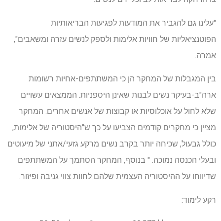
"עלינו גם להגביר את המודעות לפגיעות הבריאותיות
הפוטנציאליות של חוויות אלימות ולספק לנשים עזרה ומשאבים",
אמרה.
בין המגבלות של המחקר הן כי המשתתפים-אחיות רשומות
ארה"ב-בעיקר נשים לבנות שאינן היספניות. הממצאים עשויים
שלא לחול על אוכלוסיות או קבוצות של אנשים אחרים. המחקר
מציין כי מחקרים קודמים הצביעו על כך ש"היסטוריה של אלימות,
כולל גבעול, שכיחה יותר בקרב נשים מרקע גזעי/אתני של מיעוטים
ובעלי הכנסה נמוכה. " בנוסף, המחקר הסתמך על המשתתפים
שדיווחו על ההיסטוריה העצמית שלהם לחוות צווי גניבה ופיזור.
רקע לימוד: