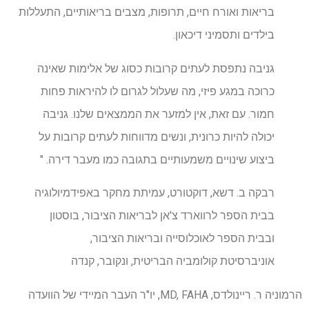
בריאות ואורח חיים, תרופות, מצבים בריאותיים, התעללות
בילדים ותסמיני דיכאון.
גניבה נתפסת לעתים קרובות כסוג של אלימות שאינה
כרוכה במגע פיזי, מה שעלול לגרום לו להיראות פחות
חמור. עם זאת, אין למזער את הממצאים שלנו. גניבה
יכולה להיות כרונית, ונשים מדווחות לעתים קרובות על
ביצוע שינויים משמעותיים בתגובה כמו מעבר דירה. "
רבקה ב. דשא, דוקטורט, עמיתת מחקר באפידמיולוגיה
בבית הספר לרווארד צ'אן לבריאות הציבור, בוסטון
ובבית הספר לאוכלוסייה ובריאות הציבור,
אוניברסיטת קולומביה הבריטית, ונקובר, קנדה
הרמוניה ר. ריינולדס, MD, FAHA, יו"ר העבר המיידי של הוועדה