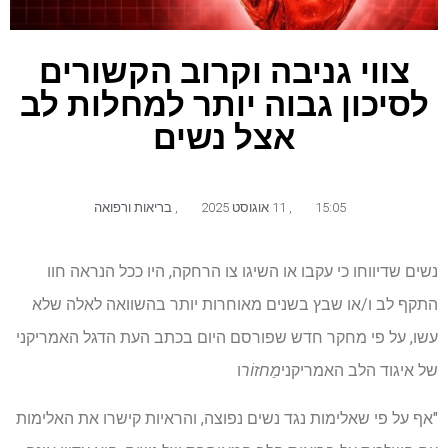
צווי גניבה וקרוב הקשורים
לסיכון גבוה יותר למחלות לב
אצל נשים
15:05
,
11 אוגוסט 2025
,
בריאות ורפואה
נשים שדיווחו כי עקבו או השיגו צו הרחקה, היו ככל הנראה חוו
התקף לב ו/או שבץ בשנים מאוחרות יותר בהשוואה לאלה שלא
עשו, על פי מחקר חדש שפורסם היום בכתב העת הדגל האמריקני
של איגוד הלב האמריקני
מַחזוֹר
ו
"אף על פי שאלימות נגד נשים נפוצה, והראיות קישרו את האלימות