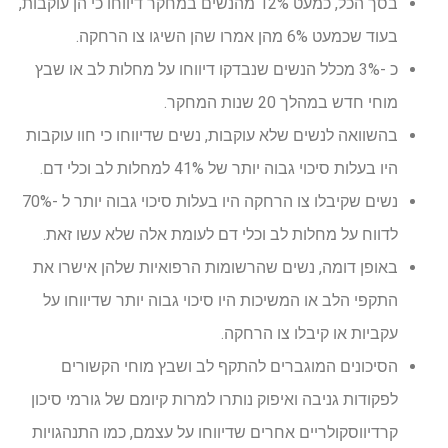
בסך הכל, כמעט 12% מהנשים במחקר דיווחו כי הן עוקבות,
בעוד שכמעט 6% מהן אמרו שהן השיגו צו הרחקה.
כ -3% מכלל הנשים שנבדקו דיווחו על מחלות לב או שבץ
מוחי חדש במהלך 20 שנות המחקר.
בהשוואה לנשים שלא עוקבות, נשים שדיווחו כי חוו עוקבות
היו בעלות סיכוי גבוה יותר של 41% למחלות לב וכלי דם.
נשים שקיבלו צו הרחקה היו בעלות סיכוי גבוה יותר ל -70%
לדווח על מחלות לב וכלי דם לעומת אלה שלא עשו זאת.
באופן דומה, נשים שהרשומות הרפואיות שלהן אישרו את
התקפי הלב או המשיכות היו סיכוי גבוה יותר שדיווחו על
עקביות או קיבלו צו הרחקה.
הסיכונים המוגברים להתקף לב ושבץ מוחי הקשורים
לפקודות גניבה ואיפוק נותרו למרות קיומם של גורמי סיכון
קרדיווסקולריים אחרים שדיווחו על עצמם, כמו התנהגויות