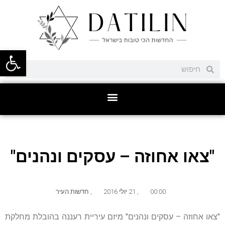
פתח סרגל
"צאו אחוזה – עסקים ונהנים"
00:00
,
21 יולי 2016
,
חדשות העיר
"צאו אחוזה – עסקים ונהנים" מיזם עיריית רעננה בהובלת מחלקת