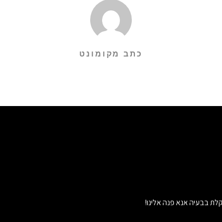
כתב מקומונט
לת בבעיה אנא פנה אלינו!