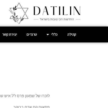
קהילה
כללי
טרנדים
יצירת קשר
לזכרו של שמעון פרס ז"ל איש שה
פתאום קם אדם בבוקר