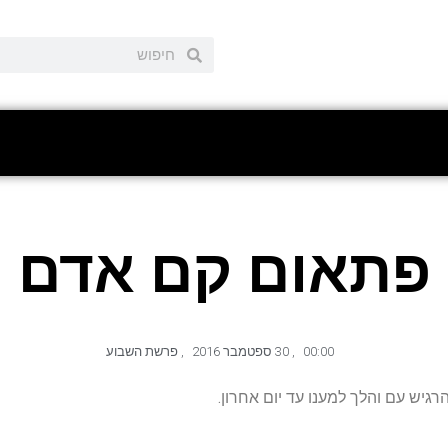
פתאום קם אדם
00:00
,
30 ספטמבר 2016
,
פרשת השבוע
רגיש עם והלך למענו עד יום אחרון.