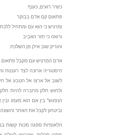
כשיר רועים, כענף.
פתאום קם אדם בבוקר
ומרגיש כי הוא עם ומתחיל ללכת,
ורואה כי חזר האביב
והוריק שוב אילן מן השלכת.
אדם המרגיש עם מקבל פתאום מממ
היסטוריה ארוכה לצד רעננות והת
לשוב אל ארצו אל הטבע אל חיי
ולחוש חלק מחברה להיות חלק מ
הנפגש" בין אם הוא מעמו ובין
וביטחון לקבל את האחר והשונה,
הלאומיות ספגה מכות קשות במא
חסרי תכלית, שהביאו לעולם א