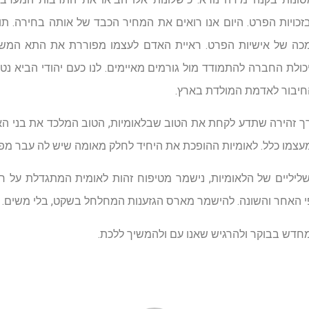
בזכויות הפרט. היום אנו רואים את המחיר הכבד של אותה בחירה. תו
והנמכה של אישיות הפרט. ראיית האדם לעצמו מפוררת את התא המש
ולת החברה להתמודד מול גורמים מאיימים. לנו כעם יהודי הביא נטי
חיבור לאדמת המולדת בארץ.
דרך זהירה שתדע לקחת את הטוב שבלאומיות, הטוב המלכד את בני הא
צמו כלל. לאומיות ההופכת את היחיד לחלק מאומה שיש לה עבר מפוא
שליליים של הלאומיות, נישמר מטיפוח זהות לאומית המתגדלת על חש
פי האחר והשונה. להישמר מארס הגזענות המחלחל בשקט, בלי משים.
חדש בבוקר ולהרגיש שאנו עם ולהמשיך ללכת.