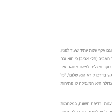
ם אלף שנות עתיד שעוד לפניו,
 האביב (תל- אביב) כי הוא זכה
בוקר ומצליח לצאת מחוגו הצר
 בדרכו קורא הוא שלום", "כל
דולה היא המעניקה לו פתיחות
ענות ורדיפת השונה, במלחמות
ת לנוע לקוטב הנגדי להתמקד