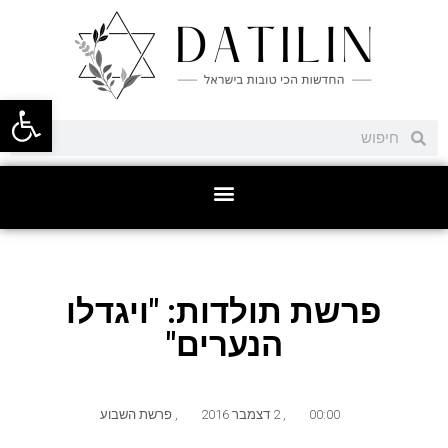
פתח סרגל
פרשת תולדות: "ויגדלו
הנערים"
00:00
,
2 דצמבר 2016
,
פרשת השבוע