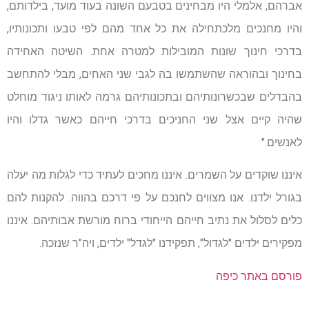
אברהם, אלמלי היו מבחינים בטבעם השונה בעוד מועד, בילדותם,
והיו מחנכים מלכתחילה את כל אחד מהם לפי טבעו ותכונותיו,
בדרכי חינוך שונות המובילות למטרה אחת. השיטה האחידה
בחינוך ובהוראה שהשתמשו בה לגבי שני האחים, מבלי להתחשב
בהבדלים שבכשרונותיהם ובתכונותיהם גרמה לאותו ניגוד מוחלט
שהיה קיים אצל שני החניכים בדרכי חייהם כאשר גדלו והיו
לאנשים."
איננו שוקדים על השמרים. איננו מחכים לעתיד כדי לגלות מה יעלה
בגורל ילדנו. אנו מצווים לחנכם על פי דרכם בהווה. להקנות להם
כלים לסלול את נתיב חייהם הייחודי ברוח מורשת אבותיהם. איננו
מפקירים ילדים "לגדול", תפקידנו "לגדל" ילדים, ויה"ר שנזכה.
פורסם באתר כיפה