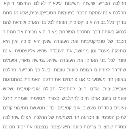
ההלכה הכריע שישנה חשיבות עילאית לעולם החיצוני דווקא.
ההלכה אינה עוסקת הרבה בפנימיות הסובייקטיבית, אלא מנוסחת
בדרך כלל בצורה אובייקטיבית, הפונה לכל בני האדם וקוראת להם
לנהוג באותה דרך. ההלכה מפוקחת מאוד: היא מכירה את המחיר
הכבד של סובייקטיביות ואת העובדה שאין היא יציבה ואין היא
מחזיקה מעמד זמן ממושך; את העובדה שהיא אליטיסטית ואינה
פונה לכל בני האדם; את העובדה שהיא גמישה מאוד, ופעמים
שהדרך לגיהינום רצופה כוונות טובות. בשל כך הכריעה ההלכה
באופן חד משמעי כי אנו פותחים את דרכנו האמונית בהתנהגות
אובייקטיבית: אדם חייב להתפלל תפילה אובייקטיבית שלוש
פעמים ביום; אדם חייב להתלבש בצורה מסוימת; שמחת הרגל
נעשית בסדרת מעשים אובייקטיבים וכדו'. המעשה החיצוני קודם
לתוכן הפנימי, וזו הכרעה חד משמעית של ההלכה. אפילו שההלכה
פסקה שמצוות צריכות כוונה, היא עצמה צמצמה את יסוד הכוונה