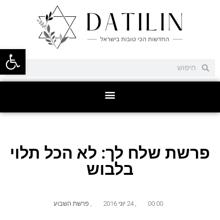
פתח סרגל
פרשת שלח לך: לא הכל תלוי
בלבוש
00:00
,
24 יוני 2016
,
פרשת השבוע