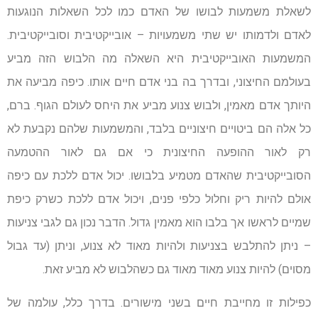
לשאלת משמעות לבושו של האדם כמו לכל השאלות הנוגעות
לאדם ולדמותו יש שתי משמעויות – אובייקטיבית וסובייקטיבית.
המשמעות האובייקטיבית היא השאלה מה הלבוש הזה מביע
בעולמם החיצוני, ובדרך בה בני אדם חיים אותו. כיפה מביעה את
היותך אדם מאמין, ולבוש צנוע מביע את היחס לעולם הגוף. ברם,
כל אלה הם ביטויים חיצוניים בלבד, והמשמעות שלהם נקבעת לא
רק לאור ההופעה החיצונית כי אם גם לאור ההטמעה
הסובייקטיבית שהאדם מטמיע בלבושו. יכול אדם ללכת עם כיפה
אולם להיות ריק וחלול כלפי פנים, ויכול אדם ללכת כשרק כיפת
שמיים לראשו אך בלבו הוא מאמין גדול. הדבר נכון גם לגבי צניעות
– ניתן להתלבש בצניעות ולהיות מאוד לא צנוע, וניתן (עד גבול
מסוים) להיות צנוע מאוד מאוד גם כשהלבוש לא מביע זאת.
כפילות זו מחייבת חיים בשני מישורים. בדרך כלל, עולמה של