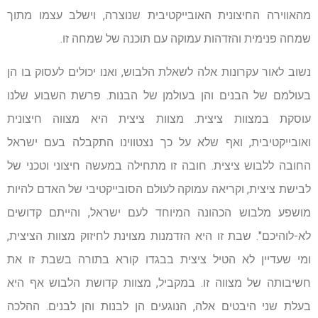
מהאווירה החיצונית האובייקטיבית שנוצרה, וישלב עצמו מתוך
שמחה פנימית והזדהות עמוקה עם תוכנה של שמחה זו.
נשוב לאור עקרונות אלה לשאלת הלבוש, ואנו יכולים לעסוק בו הן
בעולמם של הבנים והן בעולמן של הבנות. פרשת השבוע שלנו
עוסקת במצוות ציצית. מצוות ציצית היא מצווה חיצונית
ואובייקטיבית, ואף שלא על כך נצטווינו התקבלה בעם ישראל
החובה ללבוש ציצית. חובה זו מתחילה במעשה חיצוני וטכני של
לבישת ציצית, וקריאה עמוקה לעולם הסובייקטיבי של האדם להיות
מושפע מלבוש הכהונה המיוחד לעם ישראל, והייתם קדושים
לא-לוהיכם". שבת זו היא הזדמנות מצוינת לחיזוק מצוות הציצית,
ומי שעדיין לא הטיל ציצית בבגדו קורא בתורה בשבת זו את
חשיבותה של מצווה זו. במקביל, מצוות קדושת הלבוש אף היא
בעלת שני היבטים אלה, הנוגעים הן לבנות והן לבנים. ההלכה