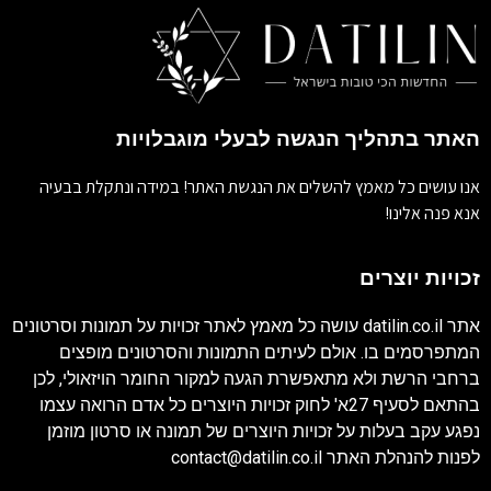
האתר בתהליך הנגשה לבעלי מוגבלויות
אנו עושים כל מאמץ להשלים את הנגשת האתר! במידה ונתקלת בבעיה
אנא פנה אלינו!
זכויות יוצרים
אתר
datilin.co.il
עושה כל מאמץ לאתר זכויות על תמונות וסרטונים
המתפרסמים בו. אולם לעיתים התמונות והסרטונים מופצים
ברחבי הרשת ולא מתאפשרת הגעה למקור החומר הויזאולי, לכן
בהתאם לסעיף 27א' לחוק זכויות היוצרים כל אדם הרואה עצמו
נפגע עקב בעלות על זכויות היוצרים של תמונה או סרטון מוזמן
לפנות להנהלת האתר
contact@datilin.co.il