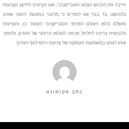
חייבה את הלבוש הצנוע האובייקטיבי, ואנו נקראים לתיקון הצניעות
בלבושנו. בד בבד אנו לומדים כי מדובר במעשה חיצוני שאינו
מושלם בלוא העולם הפנימי הסובייקטיבי הקשור בו, והצניעות
הלבושית צריכה לחלחל פנימה לעולמו הרוחני של האדם, ולהפוך
אותו לצנוע במשמעות העמוקה של צניעות ויחס לגוף האדם.
כתב מקומונט