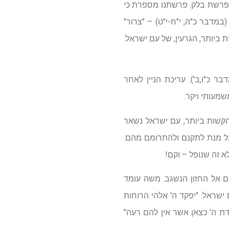
פרשת בלק. פרשתנו מספרת כי
דבר כ"ה, י"ח-י"ט) – "צרור"
ביותר, הגרעין, של עם ישראל.
 כ"ו,ב'). עריכת הניין לאחר
מעותי ויקר.
הקשות ביותר, עם ישראל נשאר
על מנת לתקנם ולהתרומם מהם.
א זה שנופל – וקם!
ם אל החזון הנשגב. משה עומד
ישראל: "יפקד ה' אלהי הרוחות
ת ה' כצאן אשר אין להם רעה"