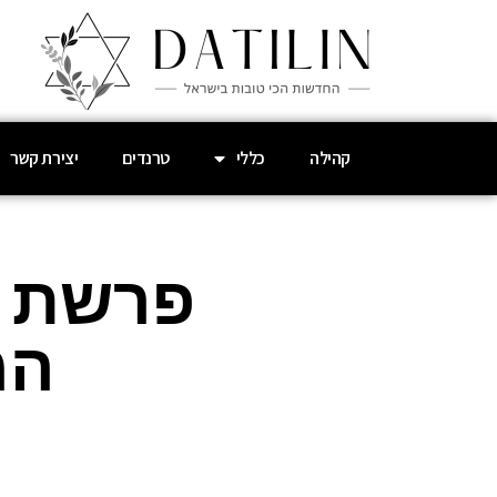
קהילה
כללי
טרנדים
יצירת קשר
פרשת פ
המ