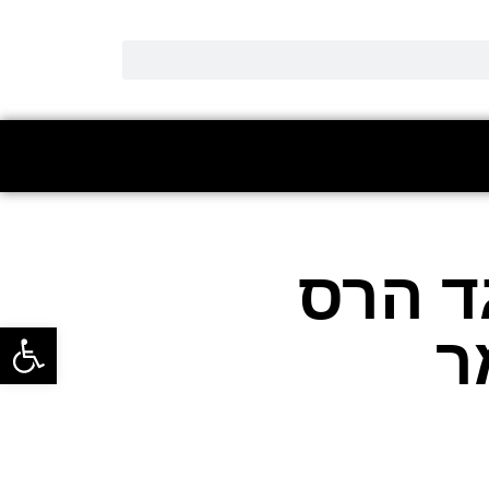
ד הרס
פתח סרגל
ר