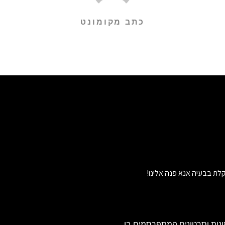
כתב מקומונט
לת בבעיה אנא פנה אלינו!
נות וסרטונים המתפרסמים בו.