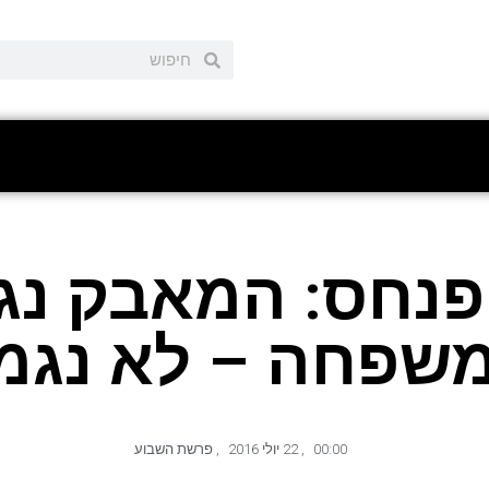
נחס: המאבק נג
שפחה – לא נגמ
00:00
,
22 יולי 2016
,
פרשת השבוע