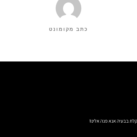
כתב מקומונט
לת בבעיה אנא פנה אלינו!