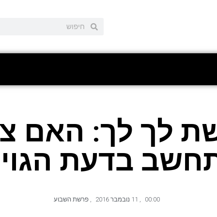
ת לך לך: האם צר
חשב בדעת הגויי
00:00
,
11 נובמבר 2016
,
פרשת השבוע