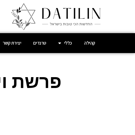
קהילה
כללי
טרנדים
יצירת קשר
פרשת וי