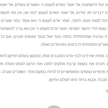
א יכול להשתנות; אל יאמר האדם לעצמו כי השערים נעולים; אל יאמר 
ברים לא יצליחו; אל יאמר האדם לעצמו "כזה אני, אין מה לעשות";
יכול לצאת ממנו. להפך, יאמר אדם לעצמו כי הוא עומד בפני שערים פ
 עצמו לחיי היושר הפנימי; יאמר אדם לעצמו כי אין הוא צריך להשתנ
דה טבעית שמתחוללת בתוכו כנגד עוול וכנגד מעשים טובים, ועם כל
ערים הנפתחים לו בימים המיוחדים האלה.
ו. פותח את ליבו לבני אדם הסובבים אותו, ומבקש בעולם התיקון להא
ם, ויכניס את בקשת קרבת אלוקים לתוכו ואת הרצון לטפס מעלה מ
ת פנימיים עצומים המאפשרים לו להיות במקום אחר. השערים שבלב נ
בוד, ונבוא ביחד עימו לעולם התיקון.
ל