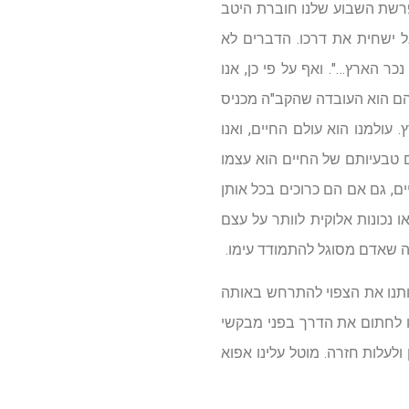
 פרשת השבוע שלנו חוברת היטב
ל ישחית את דרכו. הדברים לא
ר הארץ…". ואף על פי כן, אנו
בהם הוא העובדה שהקב"ה מכניס
עולמנו הוא עולם החיים, ואנו
ם טבעיותם של החיים הוא עצמו
ם, גם אם הם כרוכים בכל אותן
 נכונות אלוקית לוותר על עצם
מה שאדם מסוגל להתמודד עימו.
ותנו את הצפוי להתרחש באותה
ו לחתום את הדרך בפני מבקשי
ולעלות חזרה. מוטל עלינו אפוא