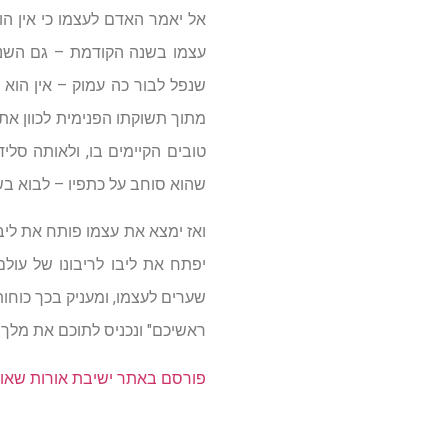
אל יאמר האדם לעצמו כי אין הו
עצמו בשנה הקודמת – גם השנה ד
שנפל לבור כה עמוק – אין הוא 
מתוך תשוקתו הפנימית לכוון את
טובים הקיימים בו, ולאותה סלי
שהוא סוחב על כתפיו – לבוא בש
ואז ימצא את עצמו פותח את ליב
יפתח את ליבו לריבונו של עול
שערים לעצמו, ומעניק בכך כוחו
ראשיכם" ונכניס לתוכם את מלך הכ
פורסם באתר ישיבת אורות שאו