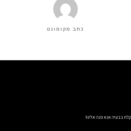
כתב מקומונט
לת בבעיה אנא פנה אלינו!