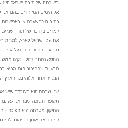
בשורתה של תורת ישראל היא עול
אל הימים המיוחדים בהם אנו ע
כתובים כהשערה או כאפשרות, אל
למדים בדרכה של תורה שני עניי
את עם ישראל לארץ, למרות הקבי
נתבעים לחיות בתוכו על אף הסכ
החטא היותר גדול, יונקים ממש 
הבעיות שהחיבור הזה מביא בכנפ
הנטייה אחרי אלוהי נכר הארץ. 
שני שבהם הוא העובדה שיש אפש
תקופה חשוכה שבה אנו לא ננהג
התיקון. מטרתה היא הפוכה – זו 
לפתוח את אותן חסימות ולהיכנ