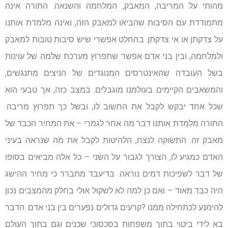
מהותי על המריבה, המאבק, המלחמה והשנאה. התורה אינה
מתמודדת עם הסיבות שהביאו למאבק הזה, ואינה מלמדת אותנו
על צדקתן או אי צדקתן. בהחלט אפשרי שיש סיבות טובות למאבק
ולמלחמה, ובין בני אדם אפשר שתפרוץ מערכת שלמה של עוינות
בשל העובדה שהאינטרסים המנוגדים של הניצים מתנגשים,
והמשאבים הקיימים בעולמנו מוגבלים. במצב כזה, אך טבעי הוא
שכל אחד יבקש לקבל את החשוב לו, ובשל כך תפרוץ מריבה.
התורה מלמדת אותנו דבר מה אחר לגמרי – את המחיר הכבד של
מאבק זה. התשוקה לנצח, הלהיטות לקבל את מה שנראה בעיני
האדם כמגיע לו, הצורך לגבור על השני – כל אלה מביאים בסופו
של דבר לשפיכות דמים נוראה. בדיעבד מתברר כי מחיר ההישג
היה כבד מאוד – ואם כן למה לא לשקול אולי בחלק מהמצבים נכון
להימנע לכתחילה ממנו ?קרעים גדולים נפערים בין בני אדם. הדבר
בא לידי ביטוי בתוך משפחות בסכסוכי שכנים וגם בתוך העולם