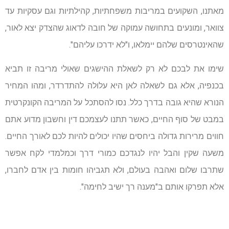
מאתנו, השקועים במריבות משפחתיות, קהילתיות וגם עסקיות עד
צוואר, ומונעים בתחושה עמוקה של חובה לדאוג שהצדק יצא לאור,
שהאינטרסים שלהם יימלאו, ו"לא ידרכו עליהם".
שימו את לבכם לא רק לשאלת ההישגים שאולי מריבה זו תביא
בכנפיה, אלא גם לשאלה לאן היא עלולה להתדרדר, ומהו המחיר
הנורא שהיא גובה בדרך כלל. נסו להסתכל על המריבה הקונקרטית
במבט של סוף החיים, כאשר תתנו לעצמכם דין וחשבון מדוע אתם
חווים מרירות גדולה ביחסים שהיו יכולים להיות לכם לאורך החיים.
משעה שקין והבל יהיו לנגדכם כמורי דרך וכמלמדי לקח אפשר
שתרבו שלום ואהבה בעולם, ולא תגביהו חומות בין אדם לחברו,
אלא תפרקו אותם ב"מענה רך ישיב לחימה".