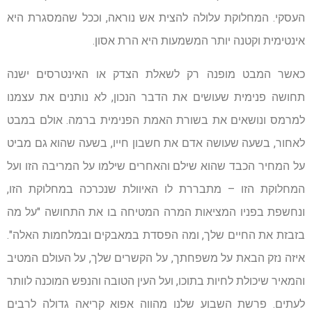
העסקי. המחלוקת עלולה להצית אש נוראה, וככל שהמסגרת היא
אינטימית וקטנה יותר המשמעות היא הרת אסון.
כאשר המבט מופנה רק לשאלת הצדק או האינטרסים ישנה
תחושה פנימית שעושים את הדבר הנכון, לא נותנים את עצמנו
למרמס ונושאים את בשורת האמת הפנימית ברמה. אולם במבט
לאחור, בשעה שעושה אדם את חשבון חייו, בשעה שהוא גם מביט
על המחיר הכבד שהוא שילם והאחרים שילמו על המריבה הזו ועל
המחלוקת הזו – מתבררת לו האיוולת שנכרכה במחלוקת הזו,
ונחשפת בפניו המציאות המרה המטיחה בו את התחושה "על מה
בזבזת את החיים שלך, ומה הפסדת במאבקים ובמלחמות האלה".
איזה נזק הבאת על משפחתך, על הקשרים שלך, על העולם המטיב
והמאיר שיכולת לחיות בתוכו, ועל העין הטובה והנפש המוכנה לוותר
לעתים. פרשת השבוע שלנו מהווה אפוא קריאה גדולה לרבים