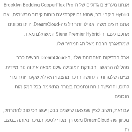
אנחנו מעריצים גדולים של ה-Brooklyn Bedding CopperFlex Pro
Hybrid היקר יותר, שהוא גם יוקרתי עם כוחות קירור מרשימים, ואם
אתם רוצים משהו אפילו יותר זול מה-DreamCloud, היינו מכוונים
אתכם לעבר ה-Siena Premier Hybrid המשתלם מאוד,
שמתאגרף הרבה מעל תג המחיר שלו.
אבל בבדיקות האחרונות שלנו, ה-DreamCloud הרשים כבר
מהלילה הראשון. הבודקת המובילה שלנו מצאה את זה נוח מיידית,
וציינה שלמרות התחושה הרכה מהצפוי היא לא שקעה יותר מדי
לתוכו, והרגישה נוחה ונתמכת בצורה מתאימה בכל המקומות
הנכונים.
עם זאת, חשוב לציין שמצאנו שישנים בבטן יעשו הכי טוב להתרחק,
מכיוון שה-DreamCloud מעט רך מכדי לספק תמיכה נאותה במצב
זה.