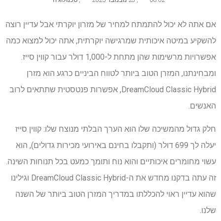
אם אתה לא יכול להתמתח למחיר של מזרון יוקרתי אבל עדיין רוצה
להשקיע במיטה איכותית שמרגישה יוקרתית, אתה יכול למצוא כמה
אפשרויות מרשימות שהן מתחת ל-1,000 דולר עבור קווין סייז.
ומבחינתנו, המזרן הטוב ביותר לטווח הביניים כרגע הוא מזרן
DreamCloud Classic Hybrid, אפשרות פנטסטית שתתאים לרוב
האנשים.
חלק גדול מהמשיכה שלו הוא הערך הבלתי מנוצח שלו: קווין סייז
יעלה לך 699 דולר (ותקבלו בחינם באירועי מכירות גדולים), הוא
עשוי מחומרים איכותיים והוא נוח ותומך כמעט בכל תנוחות השינה.
זה עתה בדקנו מחדש את ה-DreamCloud Classic Hybrid וגילינו
שהוא עדיין ראוי להכללתו במדריך המזרן הטוב ביותר של השנה
שלנו.