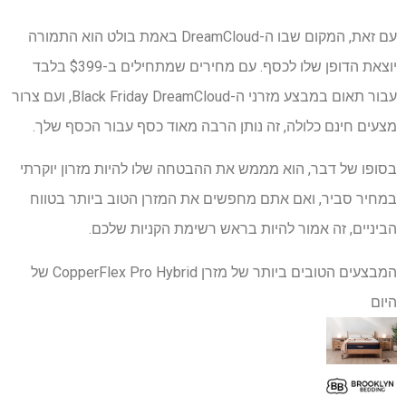
עם זאת, המקום שבו ה-DreamCloud באמת בולט הוא התמורה
יוצאת הדופן שלו לכסף. עם מחירים שמתחילים ב-$399 בלבד
עבור תאום במבצע מזרני ה-Black Friday DreamCloud, ועם צרור
מצעים חינם כלולה, זה נותן הרבה מאוד כסף עבור הכסף שלך.
בסופו של דבר, הוא מממש את ההבטחה שלו להיות מזרון יוקרתי
במחיר סביר, ואם אתם מחפשים את המזרן הטוב ביותר בטווח
הביניים, זה אמור להיות בראש רשימת הקניות שלכם.
המבצעים הטובים ביותר של מזרן CopperFlex Pro Hybrid של
היום