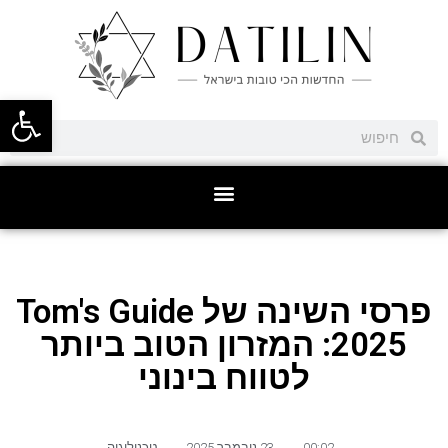
פתח סרגל
פרסי השינה של Tom's Guide
2025: המזרון הטוב ביותר
לטווח בינוני
00:02
,
23 נובמבר 2025
,
טכנולוגיה