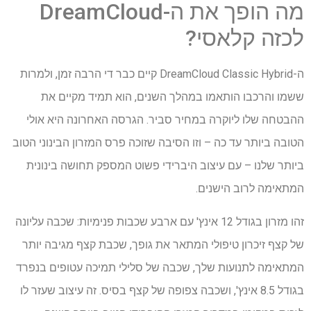
מה הופך את ה-DreamCloud
לכזה קלאסי?
ה-DreamCloud Classic Hybrid קיים כבר די הרבה זמן, ולמרות
ששמו והרכבו הותאמו במהלך השנים, הוא תמיד מקיים את
ההבטחה שלו ליוקרה במחיר סביר. הגרסה האחרונה היא אולי
הטובה ביותר עד כה – וזו הסיבה שזוכה פרס המזרון הבינוני הטוב
ביותר שלנו – עם עיצוב היברידי פשוט המספק תחושה בינונית
המתאימה לרוב הישנים.
זהו מזרון בגודל 12 אינץ' עם ארבע שכבות פנימיות: שכבה עליונה
של קצף זיכרון טיפולי המתאר את גופך, שכבת קצף מגיבה יותר
המתאימה לתנועות שלך, שכבה של סלילי תמיכה עטופים בנפרד
בגודל 8.5 אינץ', ושכבה צפופה של קצף בסיס. זה עיצוב שעזר לו