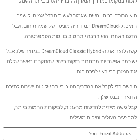
לזכות במקומו במדריך המזרן ההיברידי הטוב ביותר השנה.
הוא מכוסה בכיסוי נושם שאמור לעשות הבדל אמיתי לישנים
חמים; ל-DreamCloud תמיד היה מוניטין של שמירת חום, אבל
הדגם האחרון הוא הרבה יותר טוב בוויסות הטמפרטורה.
קשה לנצח את ה-DreamCloud Classic Hybrid במחיר שלו, אבל
יש כמה אפשרויות מתחרות חזקות בשוק שהתקרבו כאשר שקלנו
את המזרן הכי ראוי לפרס הזה.
הירשם כדי לקבל את המדריך הטוב ביותר של טום ישירות לתיבת
הדואר הנכנס שלך.
קבל גישה מיידית לחדשות מרעננות, לביקורות החמות ביותר,
למבצעים מעולים וטיפים מועילים.