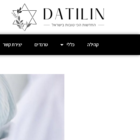
קהילה
כללי
טרנדים
יצירת קשר