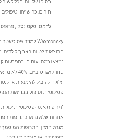
בסופו של יום, הכל קשור 
חירום, כך שזיהוי טיפולי
ג'יימס וסקמונסקי, פרופסו
התוצאות לטווח הארוך לילדים. 
פחות אגרסי
עלולה להוביל להימנעות או לנטו
פסיכוטיות וטיפול בבריאות הנפש
"תרופות אנטי-פסיכוטיות יכולות
אחרות שלא נראו בתרופות הפרעות
מנהל המזון והתרופות המוסמך על
תופעות לוואי מורכבות יותר."