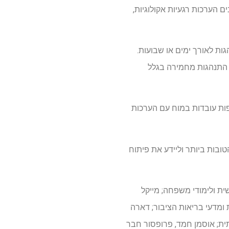
ם הערכות רגעיות אקולוגיות,
ות לאורך ימים או שבועות.
 התנהגות מחמירה בגלל
פות עובדות במוח עם הערכות
ובות ביותר וליידע את פיתוח
ת ולימודי משפחה; מייקל
 ומדעי בריאות הציבור; דארה
ית; אוסמן חמד, פרופסור חבר