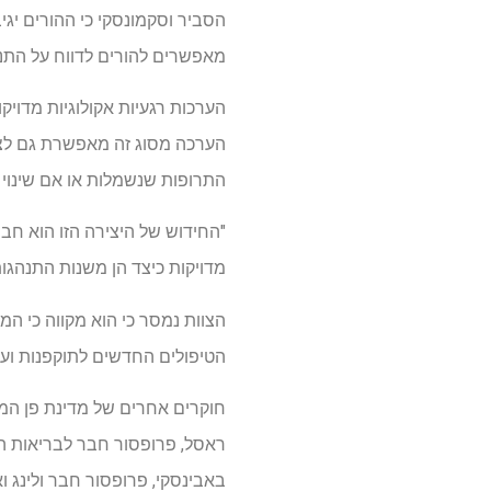
הסביר וסקמונסקי כי ההורים יגי
מאפשרים להורים לדווח על התנה
הערכות רגעיות אקולוגיות מדוי
הערכה מסוג זה מאפשרת גם לצו
התרופות שנשמלות או אם שינוי 
"החידוש של היצירה הזו הוא חבי
מדויקות כיצד הן משנות התנהגות
הצוות נמסר כי הוא מקווה כי המ
הטיפולים החדשים לתוקפנות ועצ
חוקרים אחרים של מדינת פן המע
ראסל, פרופסור חבר לבריאות הבי
באבינסקי, פרופסור חבר ולינג 