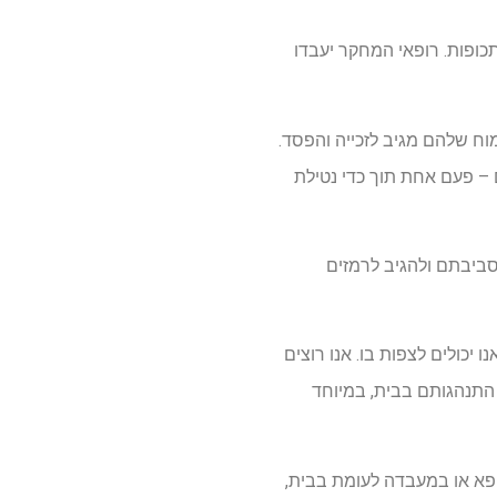
פרצויות כעס תכופות. רופאי המחקר יעבדו
ח שלהם מגיב לזכייה והפסד.
 – פעם אחת תוך כדי נטילת
 מסביבתם ולהגיב לרמזים
יכולים לצפות בו. אנו רוצים
התנהגותם בבית, במיוחד
ופא או במעבדה לעומת בבית,