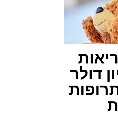
ריאות
 3.6 מיליון דולר
רופות
ת