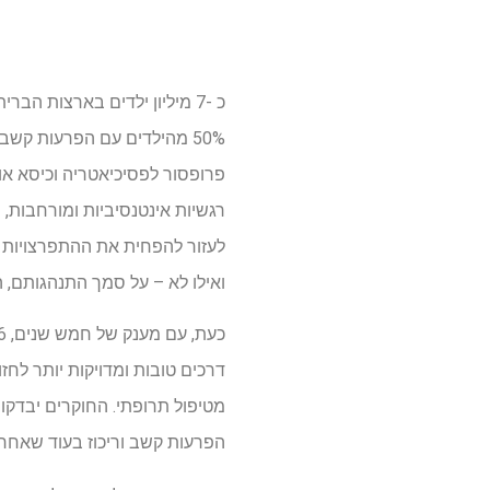
50% מהילדים עם הפרעות קשב
פרופסור לפסיכיאטריה וכיסא או
רגשיות אינטנסיביות ומורחבות,
לעזור להפחית את ההתפרצויות הל
ואילו לא – על סמך התנהגותם, 
דרכים טובות ומדויקות יותר לחז
מטיפול תרופתי. החוקרים יבדקו
הפרעות קשב וריכוז בעוד שאחרי