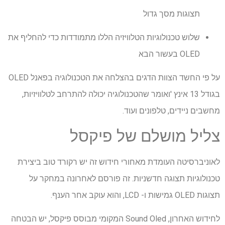
תצוגות מסך גדול
שלוש טכנולוגיות הטלוויזיה הללו מתמודדות כדי להחליף את
OLED בעשור הבא
על פי החשד הצוות הדגים בהצלחה את הטכנולוגיה בפאנל OLED
בגודל 13 אינץ 'ואומר שהטכנולוגיה יכולה להתרחב לטלוויזיות,
מחשבים ניידים, טלפונים ועוד.
צליל מושלם של פיקסל
לאוניברסיטה העומדת מאחורי חידוש זה יש רקורד טוב ביצירת
טכנולוגיות תצוגה חדשניות. זה פורסם לאחרונה במחקר על
תצוגות OLED גמישות ו- LCD, והוא עוקב אחר הענף.
לחידוש האחרון, Sound Oled המקומי מבוסס פיקסל, יש הבטחה