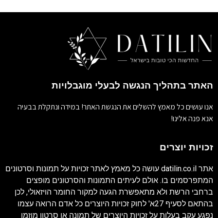
האתר בתהליך הנגשה לבעלי מוגבלויות
אנו עושים כל מאמץ להשלים את הנגשת האתר! במידה ונתקלת בבעיה
אנא פנה אלינו!
זכויות יוצרים
אתר
datilin.co.il
עושה כל מאמץ לאתר זכויות על תמונות וסרטונים
המתפרסמים בו. אולם לעיתים התמונות והסרטונים מופצים
ברחבי הרשת ולא מתאפשרת הגעה למקור החומר הויזאולי, לכן
בהתאם לסעיף 27א' לחוק זכויות היוצרים כל אדם הרואה עצמו
נפגע עקב בעלות על זכויות היוצרים של תמונה או סרטון מוזמן