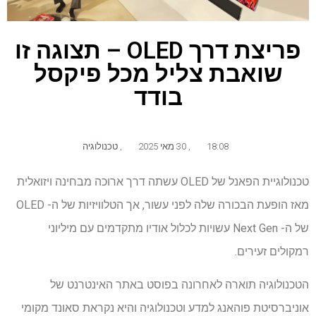
פריצת דרך OLED – תצוגה זו
שואבת צליל מכל פיקסל
בודד
18:08
,
30 מאי 2025
,
טכנולוגיה
טכנולוגיית הפאנל של OLED עשתה דרך ארוכה מבחינה ויזואלית
מאז הופעת הבכורה שלה לפני עשור, אך הטלוויזיות של ה- OLED
של ה- Next Gen עשויות לכלול אודיו מתקדמים עם מיליוני
רמקולים זעירים.
הטכנולוגיה תוארה לאחרונה בפוסט באתר האינטרנט של
אוניברסיטת פוהאנג למדע וטכנולוגיה והיא נקראת סאונד מקומי