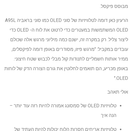
מבוסס פיקסל.
הרעיון כאן דומה לטלוויזיות של סוני OLED כמו סוני בראביה A95L
OLED המשתמשות במעטרים כדי לרטוט את לוח ה- OLED כדי
ליצור צליל. רק במקרה זה, ישנם כמה מיליוני מרגש אלה שכולם
עובדים במקביל: "מרגש פיזו, מסודרים באופן דומה לפיקסלים,
ממיר אותות חשמליים לתנודות קול מבלי לכבוש שטח חיצוני.
באופן מכריע, הם תואמים לחלוטין את גורם הצורה הדק של לוחות
OLED."
אולי תאהב
טלוויזיות OLED של סמסונג אמורה להיות רזה עוד יותר –
הנה איך
טלוויזיות אריחים חסרות הלוח יכולות להיות העתיד של