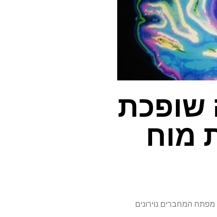
 שופכת
 מוח
 מפתח המחברים נוירונים