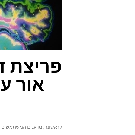
פריצת ד
אור ע
לראשונה, מדענים המשתמשים במי