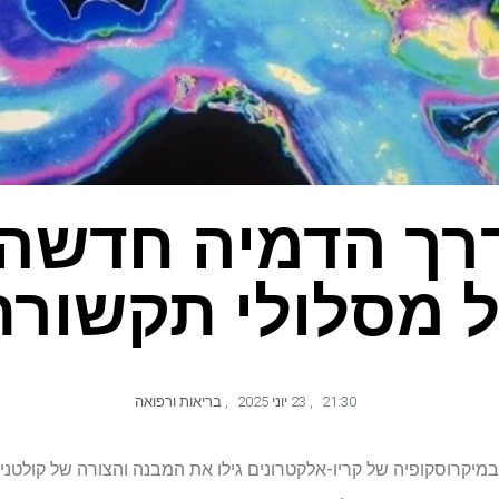
רך הדמיה חדשה
ל מסלולי תקשורת
21:30
,
23 יוני 2025
,
בריאות ורפואה
קרוסקופיה של קריו-אלקטרונים גילו את המבנה והצורה של קולטני