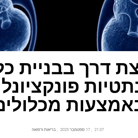
ת דרך בבניית כל
תטיות פונקציונלי
אמצעות מכלולים
21:07
,
17 ספטמבר 2025
,
בריאות ורפואה