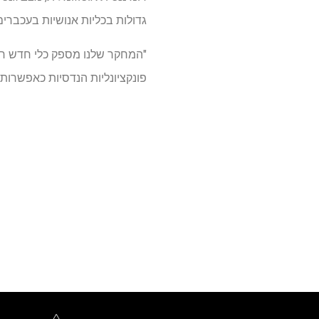
גדולות בכליות אנושיות בעכברים 
"המחקר שלנו מספק כלי חדש חזק 
פונקציונליות הנדסיות כאפשרות 