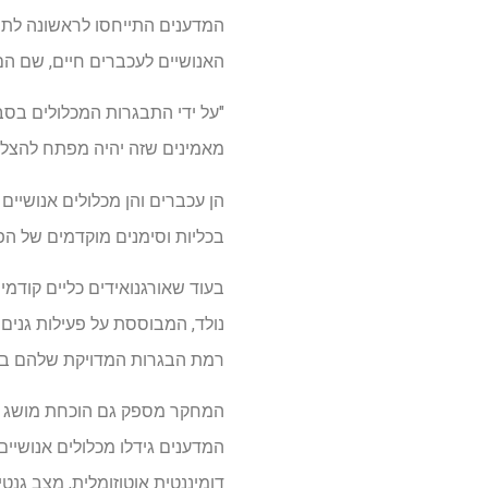
המדענים התייחסו לראשונה לתנא
האנושיים לעכברים חיים, שם הם 
"על ידי התבגרות המכלולים בסבי
מאמינים שזה יהיה מפתח להצליח
הן עכברים והן מכלולים אנושיים ה
בכליות וסימנים מוקדמים של הפ
בעוד שאורגנואידים כליים קודמ
נולד, המבוססת על פעילות גנים 
רמת הבגרות המדויקת שלהם בגלל 
המחקר מספק גם הוכחת מושג שמ
דומיננטית אוטוזומלית, מצב גנט