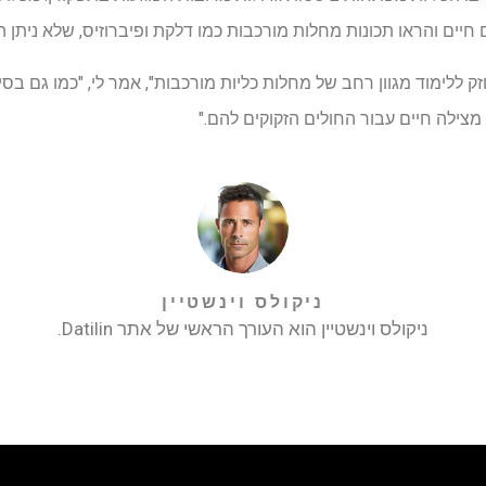
חיים והראו תכונות מחלות מורכבות כמו דלקת ופיברוזיס, שלא ניתן היה
ללימוד מגוון רחב של מחלות כליות מורכבות", אמר לי, "כמו גם בסי
מצילה חיים עבור החולים הזקוקים להם."
ניקולס וינשטיין
ניקולס וינשטיין הוא העורך הראשי של אתר Datilin.