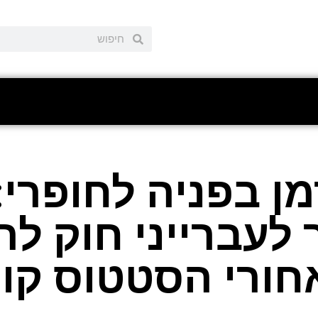
ן בפניה לחופרי: 
לעברייני חוק ל
ורי הסטטוס קוו"