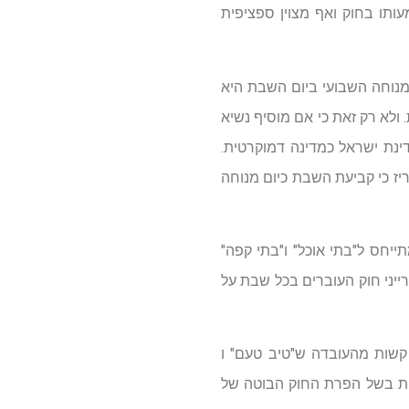
תו בחוק ואף מצוין ספציפית
ם המנוחה השבועי ביום השבת היא
 ולא רק זאת כי אם מוסיף נשיא
ינת ישראל כמדינה דמוקרטית.
 או העובד והכריז כי קביעת השבת כיום מנוחה
ייחס ל"בתי אוכל" ו"בתי קפה"
רייני חוק העוברים בכל שבת על
קשות מהעובדה ש"טיב טעם" ו
געות בשל הפרת החוק הבוטה של