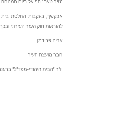
"טיב טעם" הפועל ביום המנוחה.
אבקשך, בעקבות החלטת בית המ
להוראות חוק העזר העירוני וב
אריה פרידמן
חבר מועצת העיר
יו"ר "הבית היהודי-מפד"ל" ברעננ