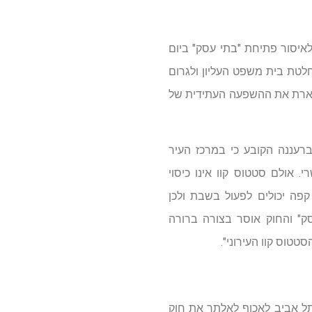
איסור פתיחת "בתי עסק" ביום
טת בית משפט העליון ולגרום
תארת את ההשפעה העתידית של
ברעננה הקובע כי במרכז העיר
אולם סטטוס קוו אינו כיסוי
קפה יכולים לפעול בשבת ולכן
סק" והחוק אוסר בצורה ברורה
טוס קוו העירוני".
ל אביב לאכוף לאלתר את חוק