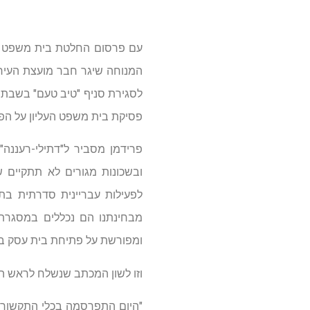
עם פרסום החלטת בית משפט העל
המנוחה שיגר חבר מועצת העיר
לסגירת סניף "טיב טעם" בשבת
פסיקת בית משפט העליון על הפ
פרידמן מסביר ל"דתילי-רעננה"
ובשכונות מגורים לא תתקיים 
לפעילות עבריינית סדרתית בתח
מבחינתנו הם נכללים במסגרת ה
ומפורשת על פתיחת בית עסק ביו
וזו לשון המכתב שנשלח לראש הע
"היום התפרסמה בכלי התקשורת