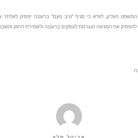
שפט העליון, לוודא כי סניף "טיב טעם" ברעננה יפסיק לאלתר א
כך להפסיק את הפגיעה הנגרמת לעסקים ברעננה ולשמירת החוק והשבת
ה
אביטל מלץ