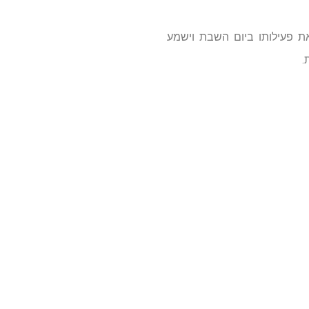
ת פעילותו ביום השבת וישמע
.