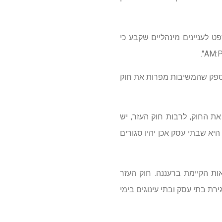
לעניינים מינהליים שקבע כי
 ספק שהמשיבות מפרות את חוק
את החוק, לרבות חוק העזר, יש
היא שבתי עסק אכן יהיו סגורים
ת הקיימת ברעננה. חוק העזר
עודכן ב 18.1.2003 קובע בסעיף 2 תחת הכותרת "סגירת בתי עסק ובתי עינוגים בימי