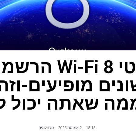
פרטי Wi-Fi 8 הר
נים מופיעים-וזה 
ממה שאתה יכול ל
18:15
,
2 אוגוסט 2025
,
טכנולוגיה