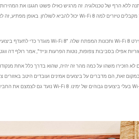
Wi-Fi 7 הגיעו. עכשיו, אנחנו כבר מקבלים טיזרים למה Wi-Fi 8 יכול להביא ל
בהודעה לעיתונות, Qualcomm פירט Wi-Fi 8 ותכונות המפתח 
יות אפילו בסביבות צפופות, נוטות הפרעות ונייד", אמר רולף דה ווגט
לא הזכירו משהו על כמה מהר זה יהיה, שהוא בדרך כלל אחת מנקודו
דש מתגרה. במקום זאת, הם מדברים על ביצועים אמינים ועובדים היטב באזורי