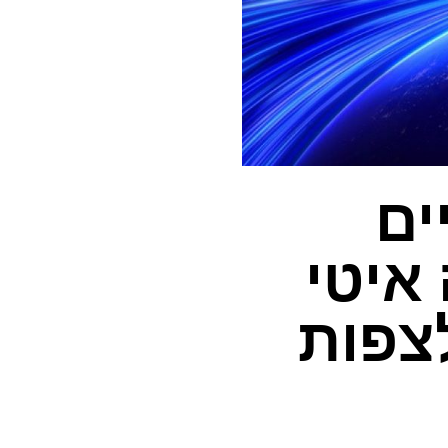
שמיים
איטי
צפות