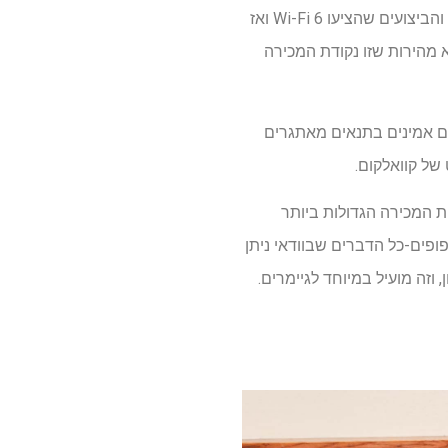
אינטרנט אלחוטי הוא תחום משתנה ללא הרף של טכנולוגיה. זה מרגיש כאילו פשוט חגגנו את המהירות והביצועים שהציעו Wi-Fi 6 ואז
שולחן. באופן מפתיע, זה לא מהירות שזו נקודת המכירה
שלה. "Wi-Fi 8 מוגדר כדי לתעדף ביצועים אמינים בתנאים מאתגרים
 של קוואלקום.
ת המכירה הגדולות ביותר
ם צפופים-כל הדברים שבוודאי ניתן