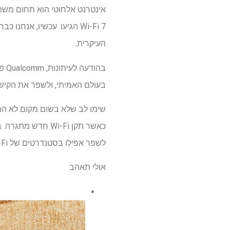
העיקרית.
בעולם האמיתי, ולשפר את הקישור
שימו לב שלא בשום מקום לא הם 
כאשר תקן Wi-Fi ח
לשפר אפילו בסטנדרטים של Wi-Fi בעלי ביצועים גבוהים של ימינו. Wi-Fi 8 נועד גם לצמצם את החביון, וזה מועיל במיוחד לגיימרים.
אולי תאהב