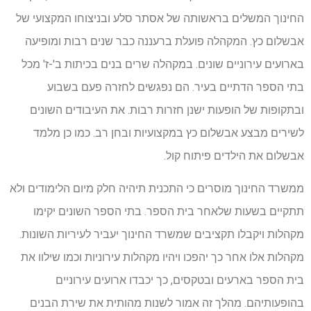
החינוך המשלים בראשותה של אסתר סלע ובניצוחו המקצועי של
אבשלום כץ. המקהלה פועלת ברעננה כבר שנים רבות ומופיעה
בארועים עירוניים שונים. במקהלה שרים בנים בכיתות ב'-ז' מכל
בתי הספר הדתיים בעיר. הם נפגשים לחזרה פעם בשבוע
ובתקופות של הופעות ישנן חזרות רבות. את העיבודים השונים
לשירים מבצע אבשלום כץ במקצועיות ובחן רב. כמו כן מלמד
אבשלום את הילדים פיתוח קול.
ממשרד החינוך מוסרים כי התכנית תיהיה חלק מיום הלימודים ולא
תתקיים בשעות שלאחר בית הספר. בתי הספר השונים יקימו
מקהלות ויקבלו תקציבים שמשרד החינוך יעביר לעיריות השונות.
מקהלות אלו אחר כך יהפכו ויהיו מקהלות עירוניות וכמו שילוו את
בית הספר בארעים ובטקסים, כך יכבדו ארועים עירוניים
בהופעותיהם. מהלך זה אמור לשנות מהותית את שירת הבנים