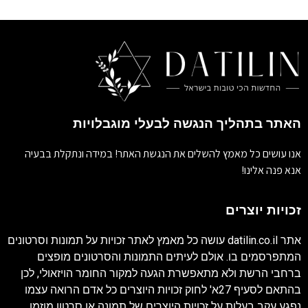
האתר בתהליך הנגשה לבעלי מוגבלויות
אנו עושים כל מאמץ להשלים את הנגשת האתר! במידה ונתקלת בבעיה
אנא פנה אלינו!
זכויות יוצרים
אתר
datilin.co.il
עושה כל מאמץ לאתר זכויות על תמונות וסרטונים
המתפרסמים בו. אולם לעיתים התמונות והסרטונים מופצים
ברחבי הרשת ולא מתאפשרת הגעה למקור החומר הויזאולי, לכן
בהתאם לסעיף 27א' לחוק זכויות היוצרים כל אדם הרואה עצמו
נפגע עקב בעלות על זכויות היוצרים של תמונה או סרטון מוזמן