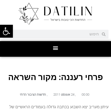
פתח סרגל
פרחי רעננה: מקור השראה
00:00
,
24 אוגוסט 2011
,
חדשות הציבור הדתי
עיתון מעריב יצא השבוע בכתבה גדולה בעמודים הראשיים של