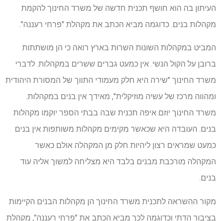
העיתון בה הוא חושף תכנית חדשה של משרד החינוך להקמת
מקהלות בנים. כדוגמה מביא הכתב את מקהלת "פרחי רעננה".
המביט במקהלות השונות השרות בארץ רואה כי הן מושתתות
ברובן על הקול הנשי. אין כמעט גברים ששרים במקהלות. לדברי
משרד החינוך "שירה היא חלק מעמודי התווך של המסורת היהודית
ומהווה מרכז של עשיה מוזיקלית", מאידך אין בנים במקהלות.
משרד החינוך יוזם איפה תכנית שבה בבתי הספר יוקמו מקהלות
בנים. העובדה היא שכאשר מקימים מקהלות משותפות אין בנים
כמעט שמראים רצון ליהיות חלק מן המקהלה אולם כאשר
המקהלה מורכבת מבנים בלבד היא מצליחה למשוך אליה עוד
בנים.
מקור ההשראה לתכנית משרד החינוך הן מקהלות הבנים הקיימות
בציבור הדתי וכדוגמה לכך מביא הכתב את "פרחי רעננה", מקהלת