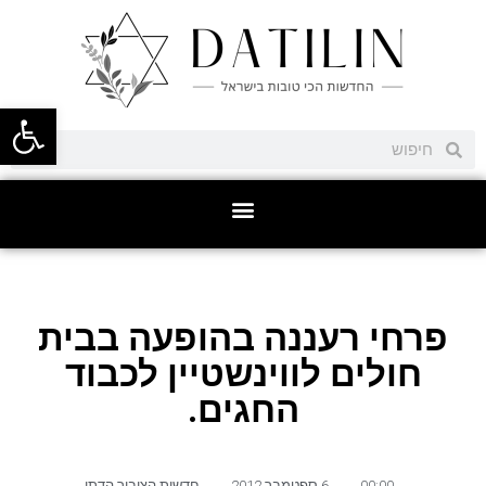
פתח סרגל
פרחי רעננה בהופעה בבית
חולים לווינשטיין לכבוד
החגים.
00:00
,
6 ספטמבר 2012
,
חדשות הציבור הדתי