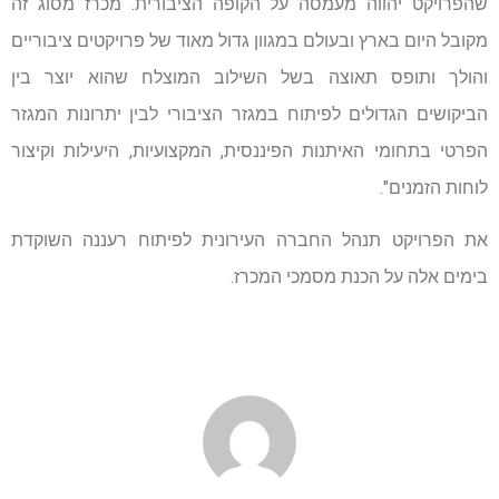
שהפרויקט יהווה מעמסה על הקופה הציבורית. מכרז מסוג זה
מקובל היום בארץ ובעולם במגוון גדול מאוד של פרויקטים ציבוריים
והולך ותופס תאוצה בשל השילוב המוצלח שהוא יוצר בין
הביקושים הגדולים לפיתוח במגזר הציבורי לבין יתרונות המגזר
הפרטי בתחומי האיתנות הפיננסית, המקצועיות, היעילות וקיצור
לוחות הזמנים".
את הפרויקט תנהל החברה העירונית לפיתוח רעננה השוקדת
בימים אלה על הכנת מסמכי המכרז.