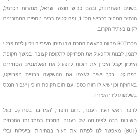
בשנים האחרונות, ובהם כביש חוצה ישראל, מנהרות הכרמל,
הנתיב המהיר בכביש מס' 1, ופרויקטים רבים נוספים המתוכננים
לקום בעתיד הקרוב.
מכרזBOT מהווה למעשה הסכם שבו תיתן העירייה זיכיון ליזם פרטי
לממן, לבנות ולהפעיל את הפרויקט לתקופה קצובה. במשך תקופת
הזיכיון יקבל הזכיין את הזכות להפעיל את האלמנטים הסחירים
בפרויקט ובכך ישיב לעצמו את ההשקעה בבניית הפרויקט,
באחזקה וכן ישיא לו רווח כספי. עם תום תקופת הזיכיון יעבור הנכס
בשלמותו לידי העיריה.
לדברי ראש העיר רעננה, נחום חופרי, "המדובר בפרויקט בעל
חשיבות רבה לפיתוחה של רעננה והמכרז במתכונתו הנוכחית
(BOT) מאפשר לנו לפתח את העיר במהירות וביעילות ובלי