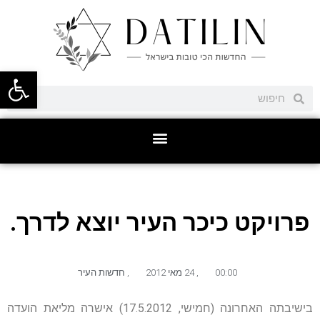
פתח סרגל
פרויקט כיכר העיר יוצא לדרך.
00:00
,
24 מאי 2012
,
חדשות העיר
בישיבתה האחרונה (חמישי, 17.5.2012) אישרה מליאת הועדה