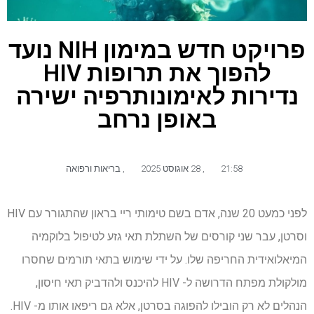
פרויקט חדש במימון NIH נועד
להפוך את תרופות HIV
נדירות לאימונותרפיה ישירה
באופן נרחב
21:58
,
28 אוגוסט 2025
,
בריאות ורפואה
לפני כמעט 20 שנה, אדם בשם טימותי ריי בראון שהתגורר עם HIV
וסרטן, עבר שני קורסים של השתלת תאי גזע לטיפול בלוקמיה
המיאלואידית החריפה שלו. על ידי שימוש בתאי תורמים שחסרו
מולקולת מפתח הדרושה ל- HIV להיכנס ולהדביק תאי חיסון,
הנהלים לא רק הובילו להפוגה בסרטן, אלא גם ריפאו אותו מ- HIV.