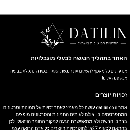
האתר בתהליך הנגשה לבעלי מוגבלויות
אנו עושים כל מאמץ להשלים את הנגשת האתר! במידה ונתקלת בבעיה
אנא פנה אלינו!
זכויות יוצרים
אתר
datilin.co.il
עושה כל מאמץ לאתר זכויות על תמונות וסרטונים
המתפרסמים בו. אולם לעיתים התמונות והסרטונים מופצים
ברחבי הרשת ולא מתאפשרת הגעה למקור החומר הויזאולי, לכן
בהתאם לסעיף 27א' לחוק זכויות היוצרים כל אדם הרואה עצמו