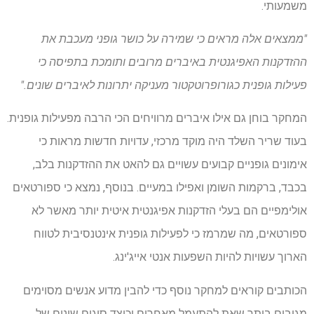
משמעותי.
"ממצאים אלה מראים כי שמירה על כושר גופני מעכבת את
ההזדקנות האפיגנטית באיברים מרובים ותומכת בתפיסה כי
פעילות גופנית כגורופרוטקטור מעניקה יתרונות לאיברים שונים."
המחקר בוחן גם אילו איברים מרוויחים הכי הרבה מפעילות גופנית.
בעוד שריר השלד היה מוקד מרכזי, עדויות חדשות מראות כי
אימונים גופניים קבועים עשויים גם להאט את ההזדקנות בלב,
בכבד, ברקמות השומן ואפילו במעיים. בנוסף, נמצא כי ספורטאים
אולימפיים הם בעלי הזדקנות אפיגנטית איטית יותר מאשר לא
ספורטאים, מה שמרמז כי לפעילות גופנית אינטנסיבית לטווח
הארוך עשויות להיות השפעות אנטי אייג'ינג.
הכותבים קוראים למחקר נוסף כדי להבין מדוע אנשים מסוימים
מגיבים ביתר שאת להתעמל מאחרים וכיצד סוגים שונים של