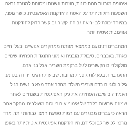
אימונים מובנות המתוכננות, חוזרות ונשנות ומכוונות למטרה נראה
השפעות חזקות יותר על האטת ההזדקנות האפיגנטית. כושר גופני,
במיוחד יכולת לב -ריאה גבוהה, קשור גם קשר הדוק להזדקנות
אפיגנטית איטית יותר.
המחברים דנים גם בממצאי מפתח ממחקרים אנושיים ובעלי חיים
כאחד. בעכברים, סיבולת מובנית ואימוני התנגדות הפחיתו שינויים
מולקולריים הקשורים לגיל ברקמת השריר. אצל בני אדם,
התערבויות בפעילות גופנית מרובות שבועות הדגימו ירידה בסימני
גיל ביולוגיים בדם ושרירי השלד. מחקר אחד מצא כי נשים בגיל
העמידה בישיבה הפחיתה את גילן האפיגנטיות בשנתיים לאחר
שמונה שבועות בלבד של אימוני אירובי וכוח משולבים. מחקר אחר
הראה כי גברים מבוגרים עם רמות ספיגת חמצן גבוהות יותר, מדד
מרכזי לכושר לב וכלי דם, היו הזדקנות אפיגנטית איטית יותר באופן