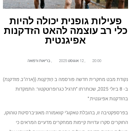
פעילות גופנית יכולה להיות
כלי רב עוצמה להאט הזדקנות
אפיגנטית
20:00
,
12 אוגוסט 2025
,
בריאות ורפואה
נקודת מבט מחקרית חדשה פורסמה ב
הְזדַקְנוּת
((
ארה"ב מזדקנת
)
ב- 8 ביולי 2025, שכותרתו "תרגיל כגרופרוטקטור: התמקדות
בהזדקנות אפיגנטית."
בפרספקטיבה זו, בהובלת טאקוג'י קוואמורה מאוניברסיטת טוהוקו,
החוקרים סקרו עדויות קיימות ממחקרים מדעיים המראים כי