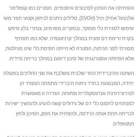
והפחיתה את הסיכון לסיבוכים איסכמיים. חומרים כמו קופולימר
אלכוהול אתילן ויניל (EVOH), סלילים ניתנים לניתוק וקטעי תפר משי
שימשו לסגירת כלי ממוקד, ובמקרים מסוימים, צנתרי בלון סיפקו
בקרת זרימת דם זמנית במהלך קרניוטומיה. שלא כמו תסחיף
מסורתי לפני הניתוח, המטרה לא הייתה חסימת כלי שיט מוחלטת,
אלא הפחתה אסטרטגית של סיכון דימום במהלך כריתה מיידית.
השיטה ההיברידית החד-שלבית משלבת את שני ההליכים בפעולה
יחידה, המבוצעת בחדר ניתוח היברידי מתמחה המצויד הן
לנוירוכירורגיה אנדווסקולרית ופתוחה. הגדרה זו מאפשרת
למנתחים לחסום כלי דם של גידולים קשה להגיע ולהמשיך ישירות
לכריתה תחת אותה הרדמה, ולהפחית את הזמן, הסיכון ולחץ
המטופלים.