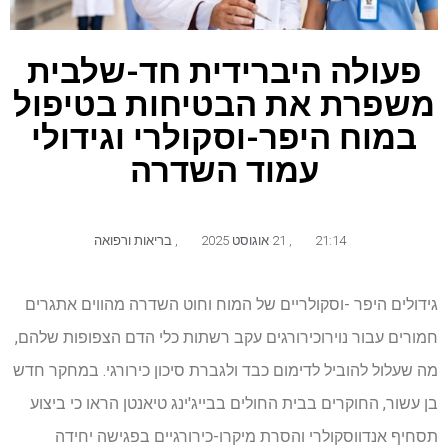
פעולה היברידית חד-שלבית
משפרת את הבטיחות בטיפול
במוח היפר-וסקולרי וגידולי
עמוד השדרה
21:14
,
21 אוגוסט 2025
,
בריאות ורפואה
גידולים היפר -וסקולריים של המוח וחוט השדרה מהווים אתגרים
חמורים עבור נוירוכירורגים עקב רשתות כלי הדם הצפופות שלהם,
מה שעלול להוביל לדימום כבד ולגברת סיכון כירורגי. במחקר חדש
בן עשור, החוקרים בבית החולים בבייג'ינג טיאנטן הראו כי ביצוע
תסחיף אנדווסקולרי והסרת מיקרו-כירורגיים בפגישה יחידה