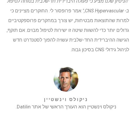
"הניסיון שלנו מציע כי פעולה היברידית חד-שלבית בטוחה לטיפול
ב- CNS Hypervascular,"
אמר פרופסור לי. החוקרים מציינים כי
למרות שהתוצאות מבטיחות, יש צורך במחקרים פרוספקטיביים
גדולים יותר כדי להשוות שיטה זו ישירות לטיפול מבוים. אם תוקף,
הגישה ההיברידית החד-שלבית עשויה להפוך לסטנדרט חדש
לניהול גידולי CNS בסיכון גבוה.
ניקולס וינשטיין
ניקולס וינשטיין הוא העורך הראשי של אתר Datilin.