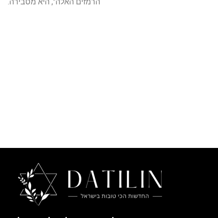
הרמזים האלה", היא מסבירה.