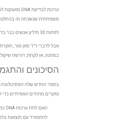
ערכות לבדיקת 
משפחתית שנשכחה זה בהחלט מושך
לפחות 30 מיליון אנשים כבר בדקו את ה-DNA שלהם באמצעות שירותים גנאלוגיים, כאשר השוק מוערך ב-3.5 מיליארד דולר ב-2022.
במתנה, או לקחת, דורשת שיקול 
הסיכונים והתגמו
בספר החדש שלה
הפסיכולוגיה 
ומקרים מהחיים האמיתיים כדי ל
האם 
להתמודד עם תוצאות בלתי 