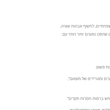
מבינים. בדיקות DNA יכולות לחשוף סודות משפחתיים, לחשוף אבהות שגויה,
הפכו נפוצים יותר ויותר עם
ים ומטרידים של מוצאם",