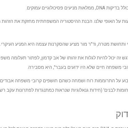
 פסיכולוגיים עמוקים.
פעות על האופי שלנו. הבנת ההיסטוריה המשפחתית מחזקת את הזהות
ותחושת מטרה, וד"ר מור מציע שהסקרנות עצמה היא המניע העיקרי.
גש זה יכול להיות לגלות את זהותו של אב קדמון, לפתור תעלומה משפח
בי משפחה חיים שלא היו ידועים בעבר", היא מסבירה.
 קבוע על התרוממות רוח ושמחה כשהם חושפים קרובי משפחה אבודים, 
ומות לבנים' (חידות גנאלוגיות שנראות כמתנגדות לפתרונות עקב רשו
וק