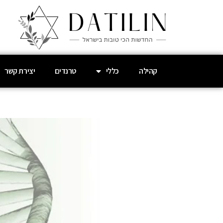
קהילה
כללי
טרנדים
יצירת קשר