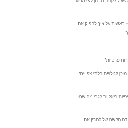
גוונת לכל מי ששוקל לקנות מבחן לעצמו או
 – ראשית על איך להפיק את
.
ות פרטיות".
ן לגילויים בלתי צפויים?
יות ריאליות לגבי מה שה-
עבודה הקשה של להבין את