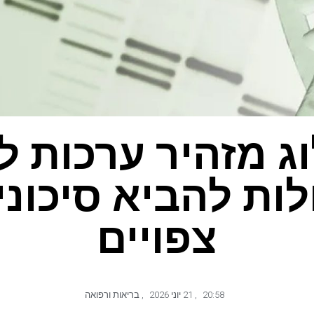
וג מזהיר ערכות ל
יכולות להביא סיכונ
צפויים
20:58
,
21 יוני 2026
,
בריאות ורפואה