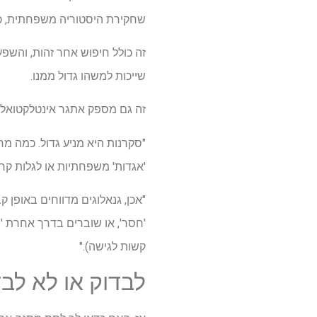
שחקירת היסטוריה משפחתית, כולל בדיקות DNA, ממלאות מניעים
זה כולל חיפוש אחר זהות, והש
שייכות למשהו גדול ממנו.
זה גם מספק אתגר אינטלקטואלי 
"סקרנות היא מניע גדול. כמה מר
'אגדות' משפחתיות או לגלות קרו
"אכן, גנאלוגים מדווחים באופן
'חסר', או שוברים בדרך אחרת 'ח
קשות לגישה)."
לבדוק או לא לבד