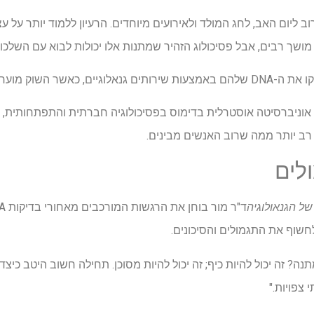
DNA מוענקות לרוב ליום האב, לחג המולד ולאירועים מיוחדים. הרעיון ללמוד יותר
 רבים, אבל פסיכולוג הזהיר שמתנות אלו יכולות לבוא עם השלכות 
רב יותר ממה שרוב האנשים מבינים.
לים
של הגנאולוגיה
חשוף את התגמולים והסיכונים.
לתת ערכות DNA כמתנה? זה יכול להיות כיף; זה יכול להיות מסוכן. תחילה חשוב היטב
צפויות."