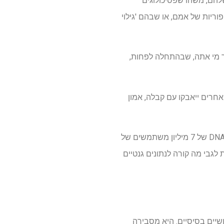
להם, משהו שפסיכולוגים
ריות של אמם, או שבהם 'גילוי
ך מי אתה, שבהתחלה לפחות,
חרים ייאבקו עם קבלה, אמון
מעבר לגילויים אישיים, יש גם דאגות לגיטימיות לגבי אבטחת מידע. בשנת 2023 האקרים ניגשו לנתוני DNA של 7 מיליון משתמשים של
 שאלות לגבי מה קורה לנתונים גנטיים
שיים בסיסיים. היא מסבירה