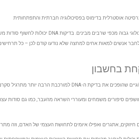
יברסיטה אוסטרלית בדימוס בפסיכולוגיה חברתית והתפתחותית
ד"ר מור מזהיר כי ההימור הפסיכולוגי גבוה מכפי שרבים 
חבר אנשים למאות אחים למחצה שלא נודעו קודם לכן – כל תרחישים ש
חת בחשבון
 ה-DNA למורכבת הרבה יותר מתרגיל סקרנות פשוט.
ושפים סיפורים משמחים ומעוררי השראה מהעבר, כמו גם סודות עצוב