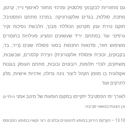
גם מחזוריות לבקבוקי פלסטיק ומרכזי מחזור לאיסוף נייר, קרטון,
מתכת, סוללות, בגדים ואלקטרוניקה. במרכז מתחם הפסטיבל,
תוקם טירת ענק מקרטון הכוללת מבוך, הלבשת נסיכות וקיר
גרפיטי. עוד במתחם: יריד שעשועים המציע פעילויות בחומרים
משימוש חוזר, סדנאות התנסות בסוגי פסולת שונים (נייר, בד,
בקבוקים, זכוכית ופסולת אלקטרונית) ויצירת קלמרים, שבשבות,
משחקים, לוכדי חלומות, רובוטים ובובות, מתחם העוסק בגננות
אקולוגית בו מוזמן הקהל ליצור גינה גדולה, אדניות אישיות, מלון
לחרקים ועוד.
לאורך ימי הפסטיבל יתקיימו במקום הופעות של מיטב אמני
הילדים
וכן הצגות בנושאי סביבה:
13.10 – הקרקס הירוק במופע להטוטים ובלונים. רוני וקשיו במופע המבוסס