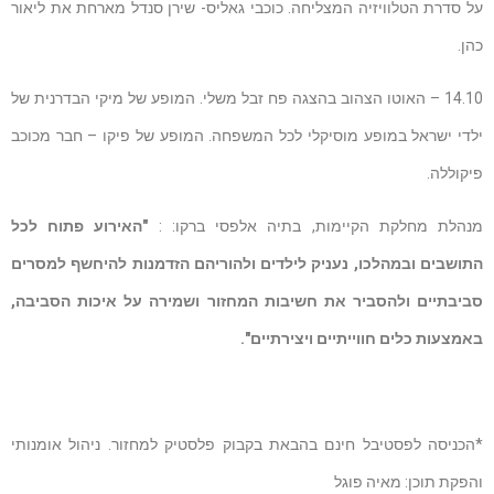
על סדרת הטלוויזיה המצליחה. כוכבי גאליס- שירן סנדל מארחת את ליאור
כהן.
14.10 – האוטו הצהוב בהצגה פח זבל משלי. המופע של מיקי הבדרנית של
ילדי ישראל במופע מוסיקלי לכל המשפחה. המופע של פיקו – חבר מכוכב
פיקוללה.
מנהלת מחלקת הקיימות, בתיה אלפסי ברקו: :
"האירוע פתוח לכל
התושבים ובמהלכו, נעניק לילדים ולהוריהם הזדמנות להיחשף למסרים
סביבתיים ולהסביר את חשיבות המחזור ושמירה על איכות הסביבה,
באמצעות כלים חווייתיים ויצירתיים".
*הכניסה לפסטיבל חינם בהבאת בקבוק פלסטיק למחזור. ניהול אומנותי
והפקת תוכן: מאיה פוגל