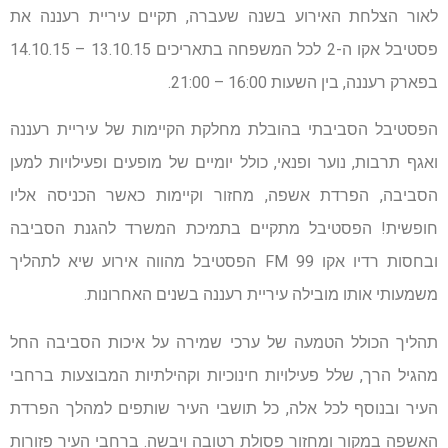
לאור הצלחת האירוע בשנה שעברה, תקיים עיריית רעננה את
פסטיבל אקו ה-2 לכל המשפחה בתאריכים 13.10.15 – 14.10.15
בפארק רעננה, בין השעות 16:00 – 21:00.
הפסטיבל הסביבתי בהובלת מחלקת הקיימות של עיריית רעננה
ואגף תרבות, נוער ופנאי, כולל יומיים של מופעים ופעילויות למען
הסביבה, הפרדת אשפה, מחזור וקיימות כאשר הכניסה אליו
חופשית! הפסטיבל מתקיים בתמיכת המשרד להגנת הסביבה
ובחסות רדיו אקו 99 FM הפסטיבל מהווה אירוע שיא לתהליך
משמעותי אותו מובילה עיריית רעננה בשנים האחרונות.
תהליך הכולל הטמעה של ערכי שמירה על איכות הסביבה החל
מהגיל הרך, שלל פעילויות חינוכיות וקהילתיות המבוצעות ברחבי
העיר ובנוסף לכל אלה, כל תושבי העיר שותפים למהלך הפרדת
האשפה במקור ומחזור פסולת רטובה ויבשה. ברחבי העיר פזורות