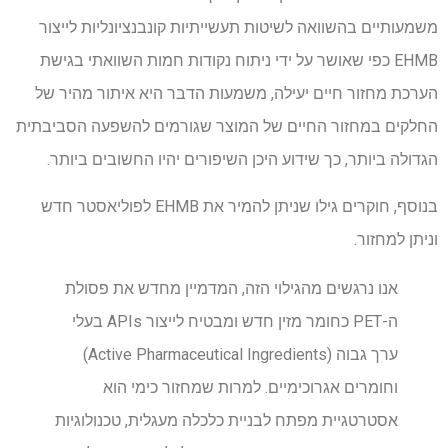
משמעותיים בהשוואה לשיטות תעשייתיות קונבנציונליות לייצור
EHMB כפי שאושר על ידי ניתוח נקודות חמות השוואתי בגישת
הערכת מחזור חיים יעילה, משמעות הדבר היא איתור מהיר של
החלקים במחזור החיים של המוצר שגורמים להשפעה הסביבתית
הגדולה ביותר, כך שידוע היכן השיפורים יהיו החשובים ביותר.
בנוסף, חוקרים גילו שניתן להמיר את EHMB לפוליאסטר חדש
וניתן למחזור.
אנו נרגשים מהגילוי הזה, המדמיין מחדש את פסולת
ה-PET כחומר מזין חדש ומבטיח לייצור APIs בעלי
ערך גבוה (Active Pharmaceutical Ingredients)
וחומרים אגרוכימיים. למרות שמחזור כימי הוא
אסטרטגיית מפתח לבניית כלכלה מעגלית, טכנולוגיות