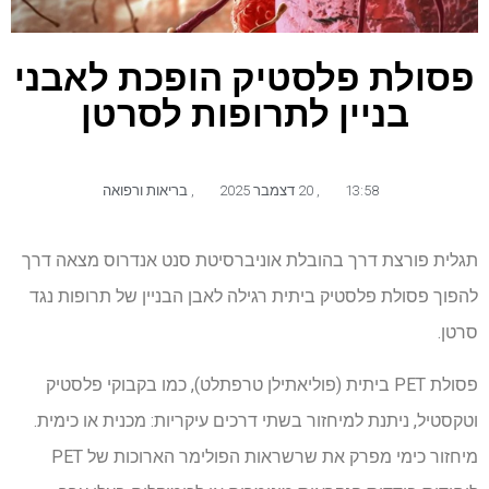
פסולת פלסטיק הופכת לאבני
בניין לתרופות לסרטן
13:58
,
20 דצמבר 2025
,
בריאות ורפואה
תגלית פורצת דרך בהובלת אוניברסיטת סנט אנדרוס מצאה דרך
להפוך פסולת פלסטיק ביתית רגילה לאבן הבניין של תרופות נגד
סרטן.
פסולת PET ביתית (פוליאתילן טרפתלט), כמו בקבוקי פלסטיק
וטקסטיל, ניתנת למיחזור בשתי דרכים עיקריות: מכנית או כימית.
מיחזור כימי מפרק את שרשראות הפולימר הארוכות של PET