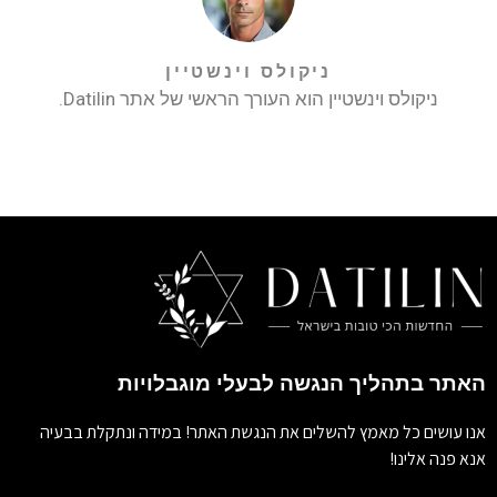
ניקולס וינשטיין
ניקולס וינשטיין הוא העורך הראשי של אתר Datilin.
האתר בתהליך הנגשה לבעלי מוגבלויות
אנו עושים כל מאמץ להשלים את הנגשת האתר! במידה ונתקלת בבעיה
אנא פנה אלינו!