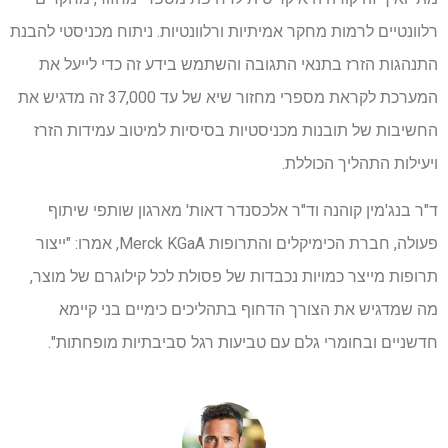
רלוונטיים לרמות מחקר אמיתיות ורלוונטיות. ניתוח מכניסטי להבנת
התנהגות הזרז בתנאי התגובה והשתמש בידע זה כדי לייעל את
המערכת לקראת מספרי מחזור שיא של עד 37,000 זה מדגיש את
החשיבות של תובנות מכניסטיות בסיסיות למיטוב עמידות הזרז
ויעילות התהליך הכוללת.
ד"ר בנג'מין קוהנה וד"ר אלכסנדר דאות' מארגון שותפי שיתוף
פעולה, חברת הכימיקלים והתרופות Merck KGaA, אמרו: "ייצור
תרופות מייצר כמויות נכבדות של פסולת לכל קילוגרם של מוצר,
מה שמדגיש את הצורך הדחוף בתהליכים כימיים בני קיימא
חדשניים ובחומרי גלם עם טביעות רגל סביבתיות מופחתות".