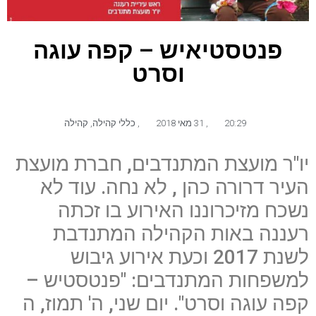
פנטסטיאיש – קפה עוגה
וסרט
20:29
,
31 מאי 2018
,
כללי קהילה
,
קהילה
יו"ר מועצת המתנדבים, חברת מועצת
העיר דרורה כהן , לא נחה. עוד לא
נשכח מזיכרוננו האירוע בו זכתה
רעננה באות הקהילה המתנדבת
לשנת 2017 וכעת אירוע גיבוש
למשפחות המתנדבים: "פנטסטיש –
קפה עוגה וסרט". יום שני, ה' תמוז, ה