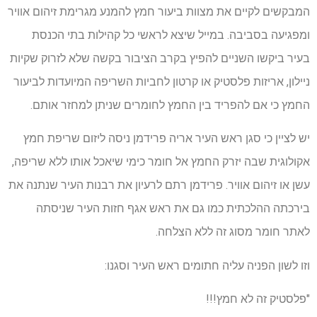
המבקשים לקיים את מצוות ביעור חמץ להמנע מגרימת זיהום אוויר
ומפגיעה בסביבה. במייל שיצא לראשי כל קהילות בתי הכנסת
בעיר ביקשו השניים להפיץ בקרב הציבור בקשה שלא לזרוק שקיות
ניילון, אריזות פלסטיק או קרטון לחביות השריפה המיועדות לביעור
החמץ כי אם להפריד בין החמץ לחומרים שניתן למחזר אותם.
יש לציין כי סגן ראש העיר אריה פרידמן ניסה ליזום שריפת חמץ
אקולוגית שבה יזרק החמץ אל חומר כימי שיאכל אותו ללא שריפה,
עשן או זיהום אוויר. פרידמן רתם לרעיון את רבנות העיר שנתנה את
בירכתה ההלכתית כמו גם את ראש אגף חזות העיר שניסתה
לאתר חומר מסוג זה ללא הצלחה.
וזו לשון הפניה עליה חתומים ראש העיר וסגנו:
"פלסטיק זה לא חמץ!!!