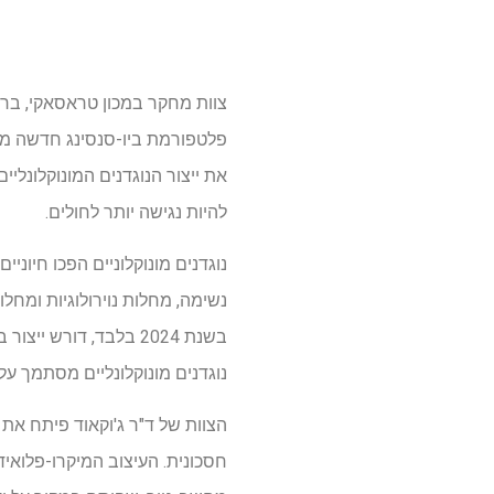
צוות מחקר במכון טראסאקי, בראש
פלטפורמת ביו-סנסינג חדשה מבו
את ייצור הנוגדנים המונוקלונליי
להיות נגישה יותר לחולים.
נוגדנים מונוקלוניים הפכו חיוני
בשנת 2024 בלבד, דורש 
נוגדנים מונוקלונליים מסתמך 
הצוות של ד"ר ג'וקאוד פיתח את
חסכונית. העיצוב המיקרו-פלואיד