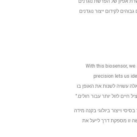
רת אפיון של הפרשת נוגדנים
בוהים לקידום ייצור נוגדנים
"With this biosensor, we
precision lets us id
מה אלה עשויה לשנות את האופן בו
ל חיים לזול יותר עבור חולים."
יסי וייצור ביולוגי בקנה מידה
שה זו מספקת דרך לייעל את