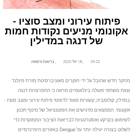
פיתוח עירוני ומצב סוציו -
אקונומי מניעים נקודות חמות
של דנגה במדילין
09:22
,
18 יולי 2025
,
בריאות ורפואה
מחקר חדש שהובל על ידי חוקרים מאוניברסיטת מזרח פינלנד
וצוות משתפי פעולה בינלאומיים מראה כי התפרצויות דנגה
במדלין, קולומביה, קשורות מאוד לדפוסי פיתוח עירוני ומצב סוציו -
אקונומי. הממצאים מדגישים את הפוטנציאל של מינוף תכנון
לשימוש בקרקע ואסטרטגיות לבריאות הציבור הממוקדות כדי
לשלוט בצורה יעילה יותר על Dengue באזורים היפרנדמיים.