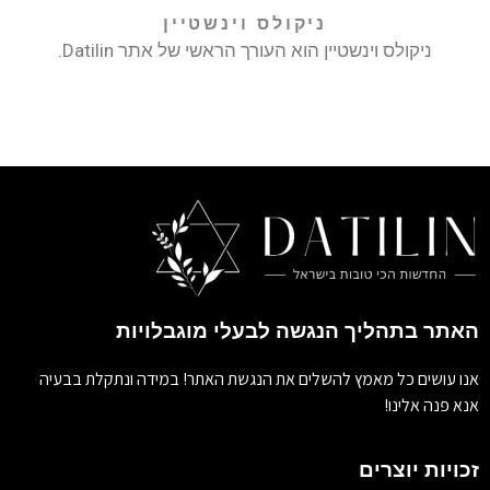
ניקולס וינשטיין
ניקולס וינשטיין הוא העורך הראשי של אתר Datilin.
האתר בתהליך הנגשה לבעלי מוגבלויות
אנו עושים כל מאמץ להשלים את הנגשת האתר! במידה ונתקלת בבעיה
אנא פנה אלינו!
זכויות יוצרים