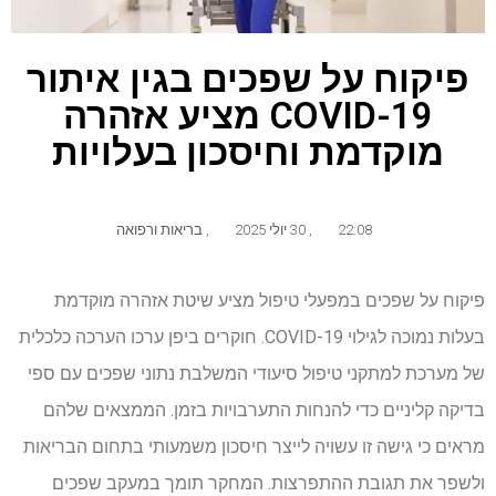
פיקוח על שפכים בגין איתור
COVID-19 מציע אזהרה
מוקדמת וחיסכון בעלויות
22:08
,
30 יולי 2025
,
בריאות ורפואה
פיקוח על שפכים במפעלי טיפול מציע שיטת אזהרה מוקדמת
בעלות נמוכה לגילוי COVID-19. חוקרים ביפן ערכו הערכה כלכלית
של מערכת למתקני טיפול סיעודי המשלבת נתוני שפכים עם ספי
בדיקה קליניים כדי להנחות התערבויות בזמן. הממצאים שלהם
מראים כי גישה זו עשויה לייצר חיסכון משמעותי בתחום הבריאות
ולשפר את תגובת ההתפרצות. המחקר תומך במעקב שפכים