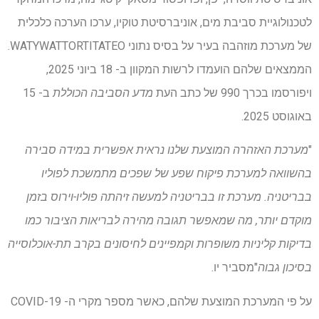
לטכנולוגיית סביבת מים, אוניברסיטת טוקיו, ערכו הערכה כלכלית
של מערכת מוזהבה בעיר על בסיס נתוני WATYWATTORTITATEO.
הממצאים שלהם הועמדו לרשות המקוון ב- 18 ביוני 2025,
ויפורסמו בכרך 990 של כתב העת
מדע הסביבה הכוללת
ב- 15
באוגוסט 2025.
"
מערכת האזהרה המוצעת שלנו נראית אפשרית במידה סבירה
בהשוואה למערכת פיקוח שפע של שפכים מתמשכת לפוליו
בבריטניה. מערכת זו בבריטניה למעשה זיהתה פוליו-וירוס בזמן
מוקדם יותר, מה שמאפשר תגובה מהירה לבריאות הציבור כמו
בדיקות קליניות משופרות וקמפיינים לחיסונים בקרב תת-אוכלוסייה
בסיכון גבוה
"מסביר יו.
על פי המערכת המוצעת שלהם, כאשר מספר מקרי ה- COVID-19