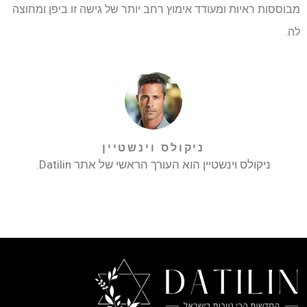
מבוססות ראיות ומעודד אימוץ רחב יותר של גישה זו ביפן ומחוצה
לה.
ניקולס וינשטיין
ניקולס וינשטיין הוא העורך הראשי של אתר Datilin.