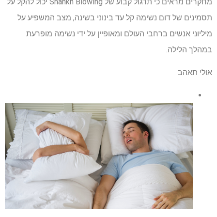
מחקרים מראים כי תרגול קבוע של Shankh Blowing יכול להקל על
תסמינים של דום נשימה קל עד בינוני בשינה, מצב המשפיע על
מיליוני אנשים ברחבי העולם ומאופיין על ידי נשימה מופרעת
במהלך הלילה.
אולי תאהב