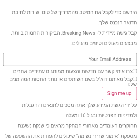
הירשם כדי לקבל את המיטב מהמדריך של טום ישירות לתיבת
הדואר הנכנס שלך.
קבל גישה מיידית ל- Breaking News, הביקורות החמות ביותר,
מבצעים מעולים וטיפים מועילים.
צרו איתי קשר עם חדשות והצעות ממותגים עתידיים אחרים
קבל מאיתנו דוא"ל בשם השותפים או נותני החסות המהימנים
שלנו
על ידי הגשת המידע שלך אתה מסכים לתנאים וההגבלות
ולמדיניות הפרטיות ובגיל 16 ומעלה.
החוקרים העומדים מאחורי המחקר מראים כי שנקה נשענת
מספקת "אימוני שרירי נשימה" שיכולים להפחית את ההשפעה של