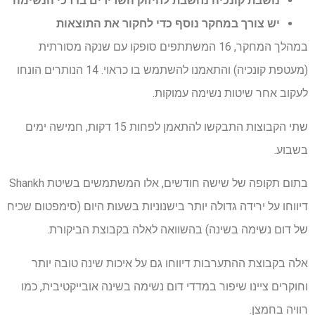
נושבת קונכיה נחשבת לחיזוק השרירים בדרכי הנשימה
יש צורך במחקר נוסף כדי לחקור את התוצאות
במהלך המחקר, 16 המשתתפים סופקו עם שנקה מסורתית
(מעטפת קונכיה) והתאמנו להשתמש בו כראוי. 14 הנותרים הונחו
לעקוב אחר שיטות נשימה עמוקות.
שתי הקבוצות התבקשו להתאמן לפחות 15 דקות, חמישה ימים
בשבוע.
בתום תקופה של שישה חודשים, אלו המשתמשים בשיטת Shankh
דיווחו על ירידה גדולה יותר בישנוניות בשעות היום (סימפטום שכיח
של דום נשימה בשינה) בהשוואה לאלה בקבוצת הביקורת.
אלה בקבוצת ההתערבות דיווחו גם על איכות שינה טובה יותר
וחוקרים ציינו שיפור במדדי דום נשימה בשינה אובייקטיבית, כמו
רוויה בחמצן.