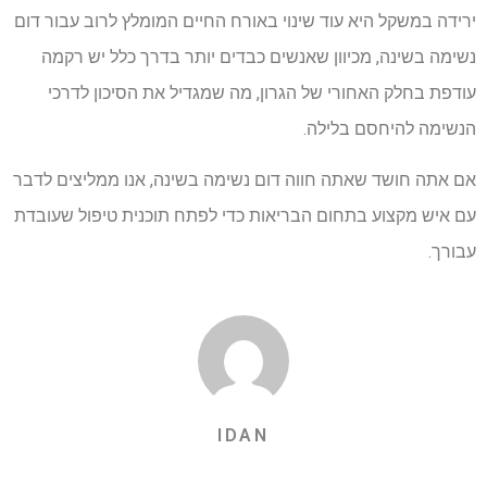
ירידה במשקל היא עוד שינוי באורח החיים המומלץ לרוב עבור דום
נשימה בשינה, מכיוון שאנשים כבדים יותר בדרך כלל יש רקמה
עודפת בחלק האחורי של הגרון, מה שמגדיל את הסיכון לדרכי
הנשימה להיחסם בלילה.
אם אתה חושד שאתה חווה דום נשימה בשינה, אנו ממליצים לדבר
עם איש מקצוע בתחום הבריאות כדי לפתח תוכנית טיפול שעובדת
עבורך.
IDAN