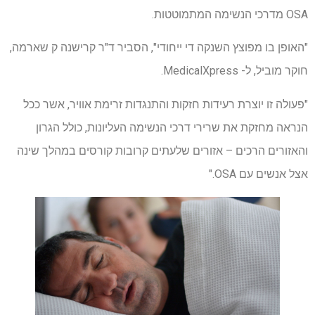
OSA מדרכי הנשימה המתמוטטות.
"האופן בו מפוצץ השנקה די ייחודי", הסביר ד"ר קרישנה ק שארמה,
חוקר מוביל, ל- MedicalXpress.
"פעולה זו יוצרת רעידות חזקות והתנגדות זרימת אוויר, אשר ככל
הנראה מחזקת את שרירי דרכי הנשימה העליונות, כולל הגרון
והאזורים הרכים – אזורים שלעתים קרובות קורסים במהלך שינה
אצל אנשים עם OSA."