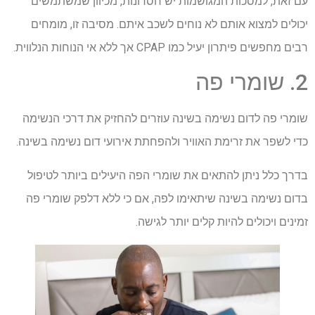
עם זאת, למסכות המגושמות יש חסרונות, מכיוון שמשתמשים
יכולים למצוא אותם לא נוחים לשכב איתם. מסיבה זו, מומחים
רבים מחפשים פיתרון יעיל כמו CPAP אך ללא אי הנוחות הנלווית.
2. שומרי פה
שומרי פה לדום נשימה בשינה עוזרים להחזיק את דרכי הנשימה
כדי לשפר את זרימת האוויר ולהפחתת אירועי דום נשימה בשינה.
בדרך כלל ניתן להתאים את שומרי הפה היעילים ביותר לטיפול
בדום נשימה בשינה שיתאימו לפה, אם כי ללא דלפק שומרי פה
זמינים ויכולים להיות קלים יותר לגישה.