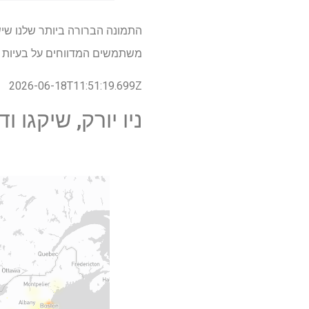
משתמשים המדווחים על בעיות ב
2026-06-18T11:51:19.699Z
ניו יורק, שיקגו 