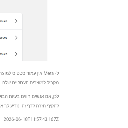
ל- Meta אין עמוד סטטוס 
מקביל למוצרים העסקיים שלה. כפ
להקיף חזרה לדף זה ונודיע לך אם
2026-06-18T11:57:43.167Z