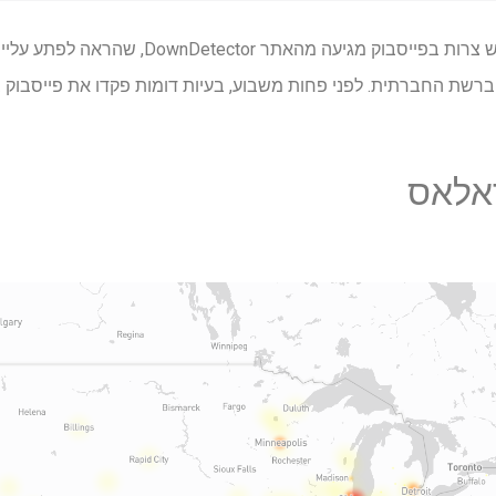
רשת החברתית. לפני פחות משבוע, בעיות דומות פקדו את פייסבוק 
ודאלאס