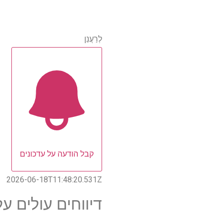
לְרַעֲנֵן
קבל הודעה על עדכונים
2026-06-18T11:48:20.531Z
דיווחים עולים על פני 1,000 ב-or