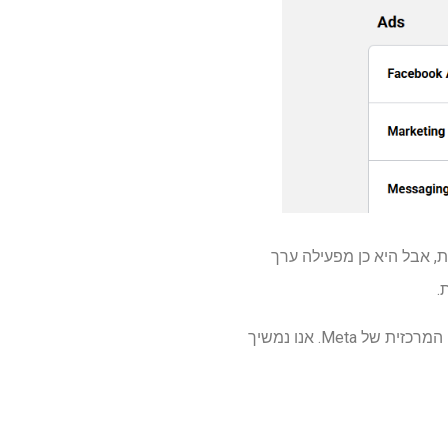
ית, אבל היא כן מפעילה ערך
.
לכן, אם אנשים חווים בעיות הבוקר, ייתכן שזו בעיה מקומית יותר וכזו שעדיין לא נגעה במערכת העצבים המרכזית של Meta. אנו נמשיך