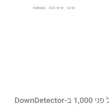
04:58
,
20 יוני 2026
,
טכנולוגיה
DownDetect