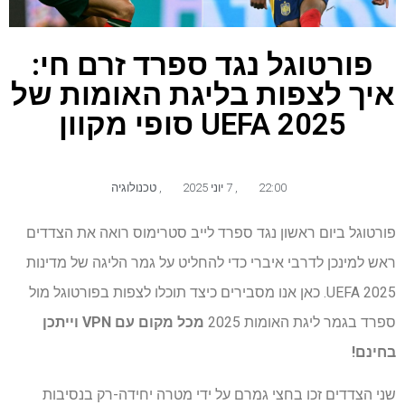
פורטוגל נגד ספרד זרם חי:
איך לצפות בליגת האומות של
UEFA 2025 סופי מקוון
22:00
,
7 יוני 2025
,
טכנולוגיה
פורטוגל ביום ראשון נגד ספרד לייב סטרימוס רואה את הצדדים
ראש למינכן לדרבי איברי כדי להחליט על גמר הליגה של מדינות
UEFA 2025. כאן אנו מסבירים כיצד תוכלו לצפות בפורטוגל מול
ספרד בגמר ליגת האומות 2025
מכל מקום עם VPN
וייתכן
בחינם!
שני הצדדים זכו בחצי גמרם על ידי מטרה יחידה-רק בנסיבות