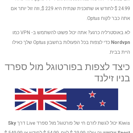
24.99 $ לחודש או שתוכנית שנתית היא 229 $, וזה זול יותר אם
אתה כבר לקוח Optus.
לא באוסטרליה כרגע? אתה יכול פשוט להשתמש ב- VPN כמו
Nordvpn
כדי לצפות בכל הפעולות בחשבון Optus שלך כאילו
היית בבית.
כיצד לצפות בפורטוגל מול ספרד
בניו זילנד
Kiwis יכול לגשת לזרם חי של פורטוגל מול ספרד Live דרך
Sky
Sport עכשיו
ו זה עולה 29.99 $ ליום, 54.99 $ לחודש או 549.99 $