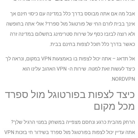
אבל מה אם אתה מבוסס בדרך כלל במדינה עם כיסוי חינם אך
אינך בבית לזרם החי של פורטוגל מול ספרד? אולי אתה בחופשה
ולא רוצה לבזבז כסף על שירות סטרימינג בתשלום במדינה זרה
כאשר בדרך כלל תוכל לצפות בחינם בבית.
אל תדאג – אתה יכול לצפות בו באמצעות VPN במקום, ונראה לך
כיצד לעשות זאת למטה. שירות ה- VPN האהוב עלינו הוא
NORDVPN.
כיצד לצפות בפורטוגל מול ספרד
מכל מקום
הרחק מהבית כרגע ונחסם מצפייה במשחק במנוי הרגיל שלך?
אתה עדיין יכול לצפות בפורטוגל מול ספרד בשידור חי בזכות VPN