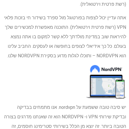
(רשת פרטית וירטואלית).
אתה עדיין יכול לצפות בפורטוגל מול ספרד בשידור חי בזכות פלאי
VPN (רשת פרטית וירטואלית). התוכנה מאפשרת למכשירים שלך
להיראות שוב במדינת מולדתך ללא קשר למקום בו אתה נמצא
בעולם. כל כך אידיאלי לצופים בחופשה או לעסקים. החביב עלינו
הוא NORDVPN – ותוכלו לגלות מדוע בסקירת NORDVPN שלנו.
יש סיבה טובה ששמעת על nordvpn. אנו מתמחים בבדיקה
ובדיקת שירותי VPN ו- NORDVPN הוא זה שאנחנו מדרגים בצורה
הטובה ביותר. זה יוצא מן הכלל בשירותי סטרימינג חוסמים, זה