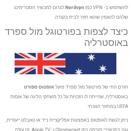
להשתמש ב- VPN כמו
Nordvpn
לגרום למכשיר הסטרימינג
שלהם להאמין שהוא חוזר לבית בקנדה.
כיצד לצפות בפורטוגל מול ספרד
באוסטרליה
הזרם החי של פורטוגל מול ספרד פועל
אופטוס ספורט
באוסטרליה, שהייתה לו הזכויות על כל משחקי הליגה של אומות
UEFA במחזור הנוכחי.
ניתן לגשת לאופטוס באמצעות אפליקציית נייד או טאבלט ייעודית,
וגם במכשירי הזרמה כמו Chromecast ו- Apple TV. זה עולה