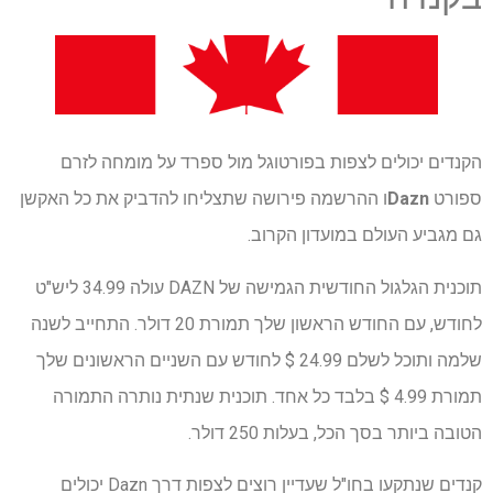
הקנדים יכולים לצפות בפורטוגל מול ספרד על מומחה לזרם
ספורט
Dazn
ו ההרשמה פירושה שתצליחו להדביק את כל האקשן
גם מגביע העולם במועדון הקרוב.
תוכנית הגלגול החודשית הגמישה של DAZN עולה 34.99 ליש"ט
לחודש, עם החודש הראשון שלך תמורת 20 דולר. התחייב לשנה
שלמה ותוכל לשלם 24.99 $ לחודש עם השניים הראשונים שלך
תמורת 4.99 $ בלבד כל אחד. תוכנית שנתית נותרה התמורה
הטובה ביותר בסך הכל, בעלות 250 דולר.
קנדים שנתקעו בחו"ל שעדיין רוצים לצפות דרך Dazn יכולים