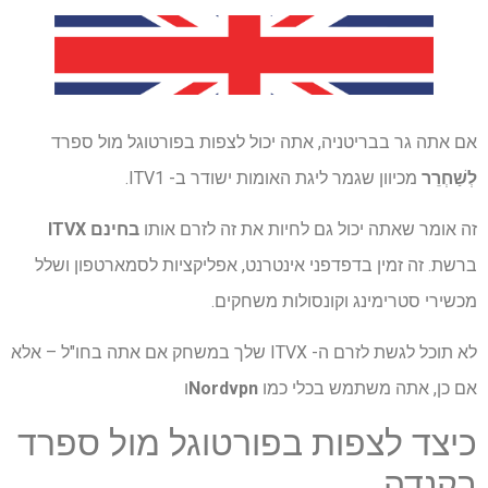
אם אתה גר בבריטניה, אתה יכול לצפות בפורטוגל מול ספרד
לְשַׁחְרֵר
מכיוון שגמר ליגת האומות ישודר ב- ITV1.
זה אומר שאתה יכול גם לחיות את זה לזרם אותו
בחינם
ITVX
ברשת. זה זמין בדפדפני אינטרנט, אפליקציות לסמארטפון ושלל
מכשירי סטרימינג וקונסולות משחקים.
לא תוכל לגשת לזרם ה- ITVX שלך במשחק אם אתה בחו"ל – אלא
אם כן, אתה משתמש בכלי כמו
Nordvpn
ו
כיצד לצפות בפורטוגל מול ספרד
בקנדה