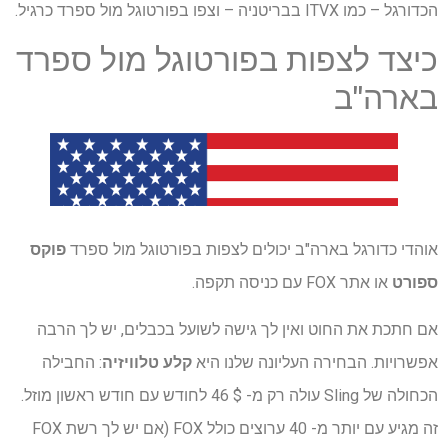
הכדורגל – כמו ITVX בבריטניה – וצפו בפורטוגל מול ספרד כרגיל.
כיצד לצפות בפורטוגל מול ספרד
בארה"ב
אוהדי כדורגל בארה"ב יכולים לצפות בפורטוגל מול ספרד
פוקס
ספורט
או אתר FOX עם כניסה תקפה.
אם חתכת את החוט ואין לך גישה לשועל בכבלים, יש לך הרבה
אפשרויות. הבחירה העליונה שלנו היא
קלע טלוויזיה
: החבילה
הכחולה של Sling עולה רק מ- $ 46 לחודש עם חודש ראשון מוזל.
זה מגיע עם יותר מ- 40 ערוצים כולל FOX (אם יש לך רשת FOX