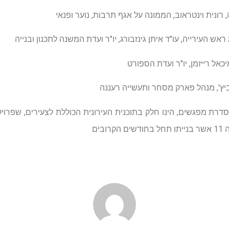
רונית וינטראוב, הממונה על אגף תרבות, נוער ופנאי
מ ראש העירייה, עו"ד איתן גינזבורג, יו"ר ועדת המשנה לתכנון ובנייה
אל רייזמן, יו"ר ועדת הספורט
וביץ', מנהל פארק מסחר ותעשייה רעננה
דרת מפגשים, הינו חלק בתוכנית העירונית הכוללת לצעירים, שפרוי
בים