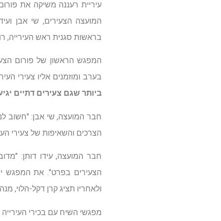
המועצה הצעירים, שי אבן ועידו
בראשות סגנית ראש העירייה, רונ
בערב ומוזמנים אליו צעירי העי
ביותר שגם צעירים דתיים יגי
חבר המועצה, שי אבן: "חשוב לנו
הצרכים והשאיפות של צעירי העיר
חבר המועצה, עידו דותן: "מדוב
הצעירים בפרט". את המפגש ייפ
ולאחריו תציג קרן דקל-הלוי, מנ
מפגשי השיח עם בכירי העירייה י