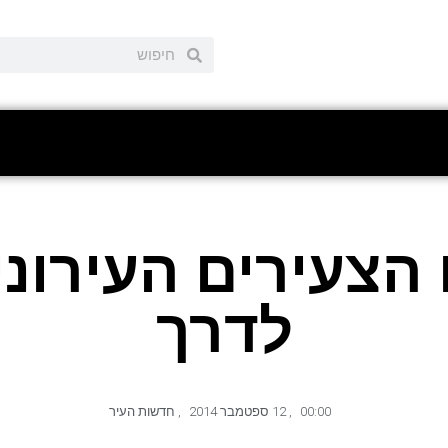
הצעירים העירוני
לדרך
00:00
,
12 ספטמבר 2014
,
חדשות העיר