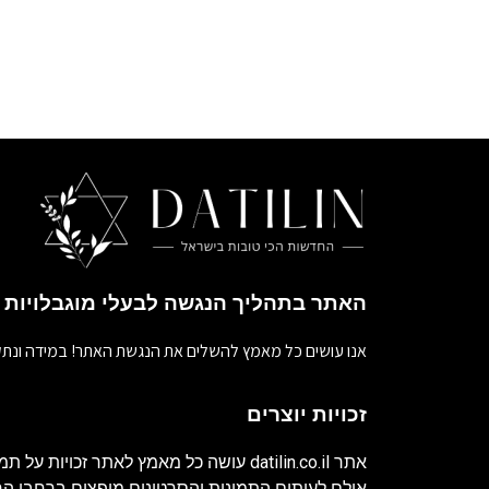
האתר בתהליך הנגשה לבעלי מוגבלויות
אנו עושים כל מאמץ להשלים את הנגשת האתר! במידה ונתק
זכויות יוצרים
אתר
datilin.co.il
עושה כל מאמץ לאתר זכויות על תמו
אולם לעיתים התמונות והסרטונים מופצים ברחבי 