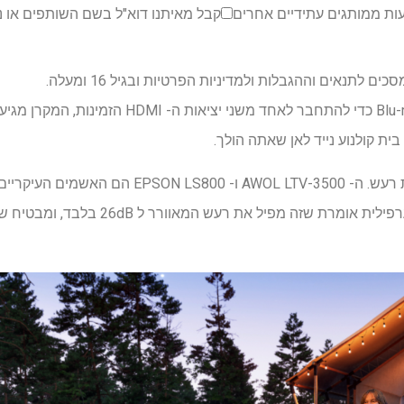
ות ממותגים עתידיים אחרים
קבל מאיתנו דוא"ל בשם השותפים או נ
לתנאים וההגבלות ולמדיניות הפרטיות ובגיל 16 ומעלה.
ית קולנוע נייד לאן שאתה הולך.
בזכות קירור הנוזל הפנימי שלו. ערפילית אומר