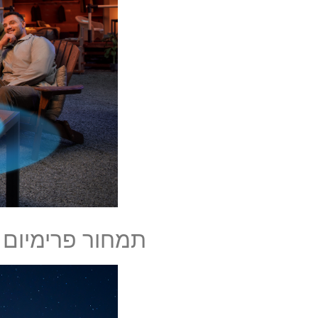
תמחור פרימיום ע