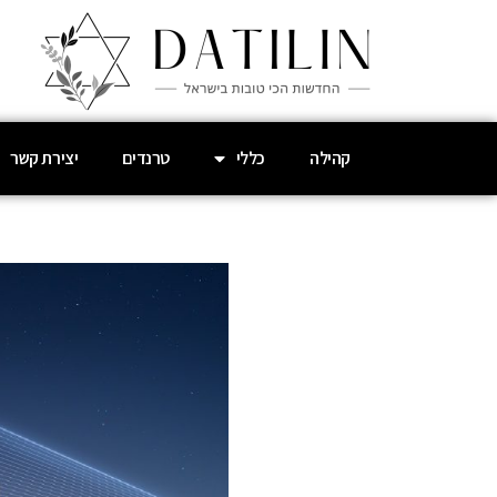
קהילה
כללי
טרנדים
יצירת קשר