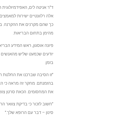
ד"ר אניטה לים, האפידמיולוגית
אלה רלוונטיים ישירות למאמצים 
כך שהם מקרנים את ההקרנה. בניס
מהימן בתחום הבריאות.
פיונה אוסגון, ראש המידע הבריא
יודעים שכמעט שליש מהאנשים בבר
בזמן.
"זו הסיבה שברכנו את החלטת ה
בהזמנתם. מחקר זה מראה כי הצ
את המחסומים. הכאת סרטן צוואר 
"חשוב לזכור כי בדיקת צוואר ה
סינון – דבר עם הרופא שלך."