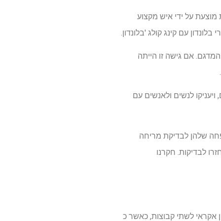
מוצעת על ידי איש מקצוע
דגם. אם גישה זו הייתה
ר הרחם, ויעניקו לנשים ולאנשים עם
חה שלהן לבדיקת מריחה
רו לבדיקות. חקרנו
פרקטיקות אלה חולקו באופן אקראי לשתי קבוצות, כאשר כ