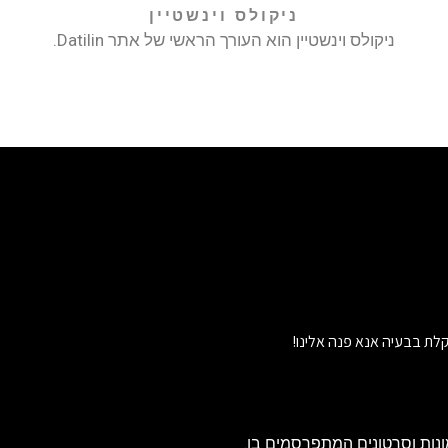
ניקולס וינשטיין
ניקולס וינשטיין הוא העורך הראשי של אתר Datilin.
לת בבעיה אנא פנה אלינו!
נות וסרטונים המתפרסמים בו.