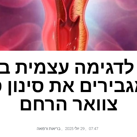
לדגימה עצמית בב
 מגבירים את סינון 
צוואר הרחם
07:47
,
29 יולי 2025
,
בריאות ורפואה