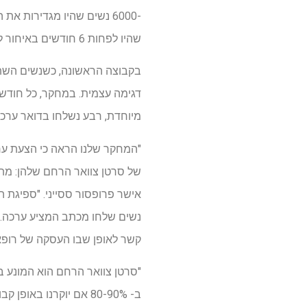
-6000 נשים שהיו מגדירות
שהיו לפחות 6 חודשים באיחור לצורך בדיקת צוואר הרחם שלהן, הקבוצה השנייה לא עשתה זאת.
בקבוצה הראשונה, כשנשים השתת
מיוחדת, רבע נשלחו בדואר ערכ
"המחקר שלנו הראה כי הצעת ער
נשים שלחו מכתב המציע ערכה. 
קשר לאופן שבו העסקה של רופא 
ב- 80-90% אם יוקרנו באופן קבוע."