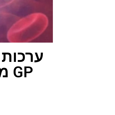
ערכות 
GP