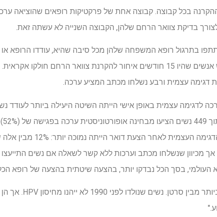
 את ההקרנה בכל קבוצה. קבוצה אחת של פרקטיקות רופאים שהוציאה ערכ
פו בתרגול רופא המשפחה שלהן מכל סיבה שהיא, עודדו הרופא או 
דגימה עצמית. במחקר, כל חודש אנשים שהיו 15 חודשים איחור להקרנת צוואר הרחם
ת דגימה עצמית ורבע נשלחו מכתב המציע ערכה.
כה לדגימה עצמית באופן אישי הייתה השיטה היעילה ביותר לעודד נ
אך מכיוון שנשלחו מכתב וערכות ללא קשר לשאלה אם נשים התייעצו
העולמי, בסך הכל נבדקו יותר, בהצעה שיטתית בהצעה של רופא הכלל
"סרטן צוואר הרחם הוא המ