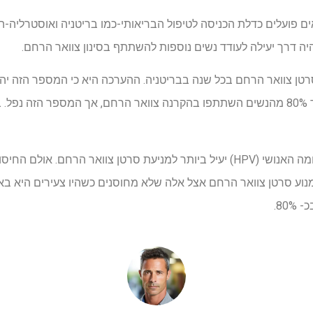
ים פועלים כדלת הכניסה לטיפול הבריאותי-כמו בריטניה ואוסטרליה-
 דרך יעילה לעודד נשים נוספות להשתתף בסינון צוואר הרחם.
חיסון מתבגרים נגד נגיף הפפילומה האנושי (HPV) יעיל ביותר למניעת סרטן צוואר הר
וע סרטן צוואר הרחם אצל אלה שלא מחוסנים כשהיו צעירים היא באמצ
80.