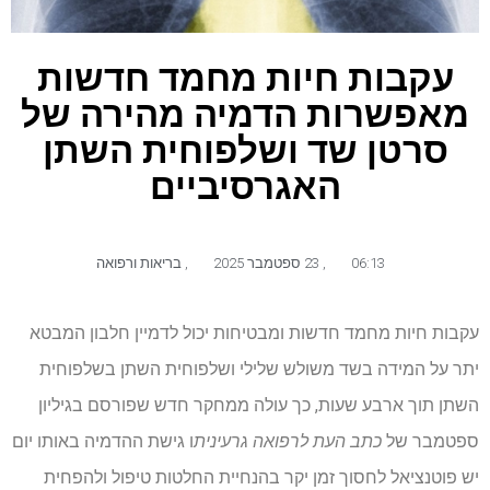
עקבות חיות מחמד חדשות
מאפשרות הדמיה מהירה של
סרטן שד ושלפוחית ​​השתן
האגרסיביים
06:13
,
23 ספטמבר 2025
,
בריאות ורפואה
עקבות חיות מחמד חדשות ומבטיחות יכול לדמיין חלבון המבטא
יתר על המידה בשד משולש שלילי ושלפוחית ​​השתן בשלפוחית ​​
השתן תוך ארבע שעות, כך עולה ממחקר חדש שפורסם בגיליון
ספטמבר של
כתב העת לרפואה גרעינית
ו גישת ההדמיה באותו יום
יש פוטנציאל לחסוך זמן יקר בהנחיית החלטות טיפול ולהפחית