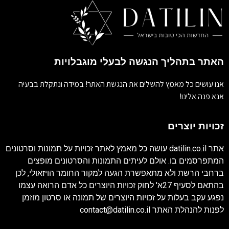
האתר בתהליך הנגשה לבעלי מוגבלויות
אנו עושים כל מאמץ להשלים את הנגשת האתר! במידה ונתקלת בבעיה
אנא פנה אלינו!
זכויות יוצרים
אתר
datilin.co.il
עושה כל מאמץ לאתר זכויות על תמונות וסרטונים
המתפרסמים בו. אולם לעיתים התמונות והסרטונים מופצים
ברחבי הרשת ולא מתאפשרת הגעה למקור החומר הויזאולי, לכן
בהתאם לסעיף 27א' לחוק זכויות היוצרים כל אדם הרואה עצמו
נפגע עקב בעלות על זכויות היוצרים של תמונה או סרטון מוזמן
לפנות להנהלת האתר
contact@datilin.co.il