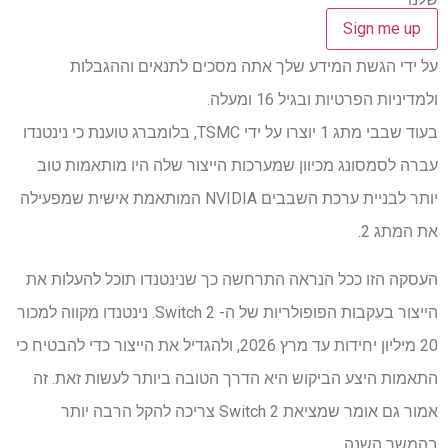
על ידי הגשת המידע שלך אתה מסכים לתנאים וההגבלות
ולמדיניות הפרטיות ובגיל 16 ומעלה.
בעוד שבבי מתג 1 יוצרו על ידי TSMC, בלומברג טוענת כי נינטנדו
עברה לסמסונג מכיוון שמערכות הייצור שלה היו מותאמות טוב
יותר לבניית ערכת השבבים NVIDIA המותאמת אישית שמפעילה
את המתג 2.
העסקה הזו ככל הנראה התרחשה כך שנינטנדו תוכל להעלות את
הייצור בעקבות הפופולריות של ה- Switch 2. נינטנדו מקווה למכור
20 מיליון יחידות עד מרץ 2026, ולהגדיל את הייצור כדי להבטיח כי
התאמות היצע הביקוש היא הדרך הטובה ביותר לעשות זאת. זה
אמור גם אומר שמציאת Switch 2 צריכה להקל הרבה יותר
בהמשך השנה.