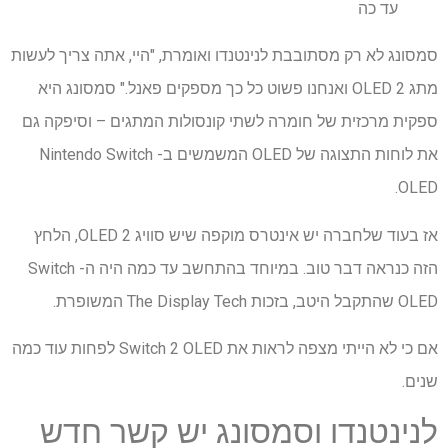
עד כה
סמסונג לא רק מסתובבת לנינטנדו ואומרת, "היי, אתה צריך לעשות
מתג OLED 2 ואנחנו פשוט כל כך מספקים פאנל." סמסונג היא
ספקית מרכזית של חומרה לשתי קונסולות המתגים – וסיפקה גם
את לוחות התצוגה של OLED המשמשים ב- Nintendo Switch
OLED.
אז בעוד שלחברה יש אינטרס מוקפה שיש סוויג 2 OLED, הלחץ
הזה כנראה דבר טוב. במיוחד בהתחשב עד כמה היה ה- Switch
OLED שהתקבל היטב, בזכות The Display Tech המשופרת.
אם כי לא הייתי מצפה לראות את Switch 2 OLED לפחות עוד כמה
שנים.
לנינטנדו וסמסונג יש קשר חדש