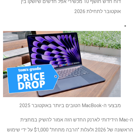
דוח חדש חושף 10 מכשירי אפל חדשים שיושקו בין
אוקטובר לתחילת 2026
מבצעי ה-MacBook הטובים ביותר באוקטובר 2025
ה-Mac הידידותי לארנק החדש הזה אמור להשיק במחצית
הראשונה של 2026 ולעלות "הרבה מתחת" $1,000 על ידי שימוש