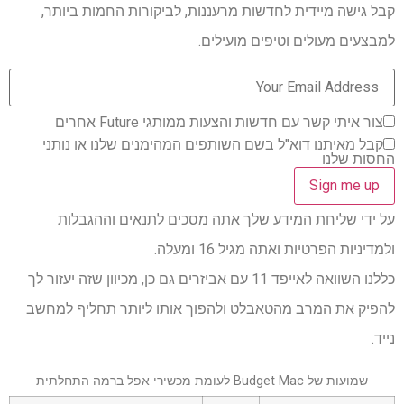
קבל גישה מיידית לחדשות מרעננות, לביקורות החמות ביותר,
למבצעים מעולים וטיפים מועילים.
צור איתי קשר עם חדשות והצעות ממותגי Future אחרים
קבל מאיתנו דוא"ל בשם השותפים המהימנים שלנו או נותני
החסות שלנו
על ידי שליחת המידע שלך אתה מסכים לתנאים וההגבלות
ולמדיניות הפרטיות ואתה מגיל 16 ומעלה.
כללנו השוואה לאייפד 11 עם אביזרים גם כן, מכיוון שזה יעזור לך
להפיק את המרב מהטאבלט ולהפוך אותו ליותר תחליף למחשב
נייד.
שמועות של Budget Mac לעומת מכשירי אפל ברמה התחלתית