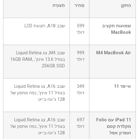
הֶתקֵן
מְחִיר
תְצוּרָה
שמועות תקציב
599
שבב A18, תצוגת LCD
MacBook
דולר
M4 MacBook Air
999
שבב M4, צג Liquid Retina
דולר
בגודל 13.6 אינץ', 16GB RAM,
256GB SSD.
אייפד 11
349
שבב A16, צג Liquid Retina
דולר
בגודל 11 אינץ', נפח אחסון של
128 ג'יגה-בייט
iPad 11 עם Folio
697
שבב A16, צג Liquid Retina
מקלדת קסם
דולר
בגודל 11 אינץ', נפח אחסון של
ועפרון אפל
128 ג'יגה-בייט