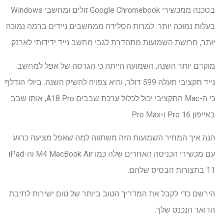
בסכנה ממכשירי Google Chromebook זולים ומחשבי Windows
בעלות נמוכה יותר. למרות הסלידה ממחשבים ניידים ברמה נמוכה
יותר, חרושת השמועות מתהדרת לגבי מחשב נייד ידידותי לארנק.
מוקדם יותר השנה, השמועה הייתה כי הגרסה של אפל למחשב
נייד תקציבי תעלה 599 ​​דולר, והיא צפויה להשיק השנה. ביולי הודלף
כי ה-Mac התקציבי יכול לכלול ערכת שבבים A18 Pro, אותו שבב
באייפון 16 Pro ו-Pro Max.
הנה איך המחיר השמועות הזה משתווה למה שאפל מציעה כרגע
עם מכשירי הכניסה האחרים שלה כמו M4 MacBook Air וה-iPad
11 בתצורות הבסיס שלהם.
הירשם כדי לקבל את המדריך הטוב ביותר של טום ישירות לתיבת
הדואר הנכנס שלך.