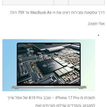
דרך עסקאות ומכירות ראינו את ה-MacBook Air עד 799 דולר.
אולי תאהב
תשכחו מ-iPhone 17 Pro – שבב A19 Pro של אפל שייך
למקבוק, והמדדים שדלפו מוכיחים זאת