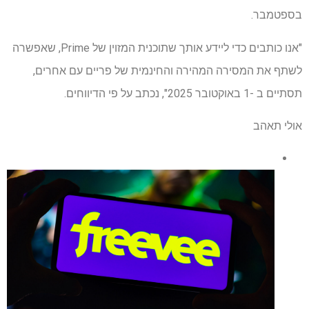
בספטמבר.
"אנו כותבים כדי ליידע אותך שתוכנית המזוין של Prime, שאפשרה
לשתף את המסירה המהירה והחינמית של פריים עם אחרים,
תסתיים ב -1 באוקטובר 2025", נכתב על פי הדיווחים.
אולי תאהב