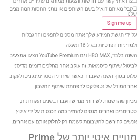
צרו איתי קשר עם חדשות והצעות ממותגים עתידיים אחרים
קבל מאיתנו דוא"ל בשם השותפים או נותני החסות המהימנים
שלנו
על ידי הגשת המידע שלך אתה מסכים לתנאים וההגבלות
ולמדיניות הפרטיות ובגיל 16 ומעלה.
השנה בלבד, HBO MAX וגם YouTube Premium הציגו אמצעים
לביטול שיתוף סיסמאות. זה עוקב אחר מהלכים דומים מדיסני
פלוס בסוף השנה שעברה כאשר שירותי הסטרימינג ניסו לעקוב
אחר המודל של נטפליקס להפחתת שיתוף החשבון.
מכיוון שהרשמות לשירותי מנוי שהועברו בשנים האחרונות,
סטרימרים ואחרים מנסים להחזיר כמה הכנסות על ידי אילוץ
אנשים להירשם לחשבונות לעומת רק לחלוק אותם עם אחרים.
מנויים איטי יותר של Prime