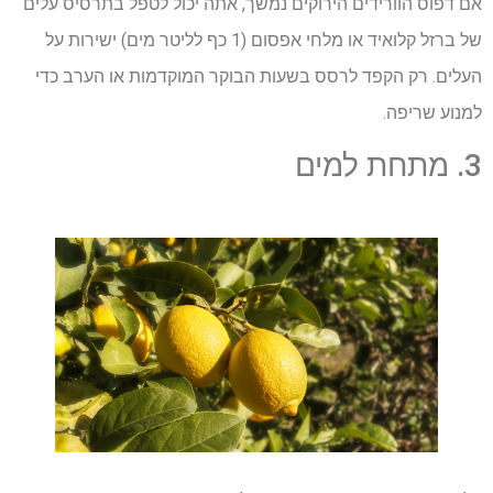
אם דפוס הוורידים הירוקים נמשך, אתה יכול לטפל בתרסיס עלים
של ברזל קלואיד או מלחי אפסום (1 ​​כף לליטר מים) ישירות על
העלים. רק הקפד לרסס בשעות הבוקר המוקדמות או הערב כדי
למנוע שריפה.
3. מתחת למים