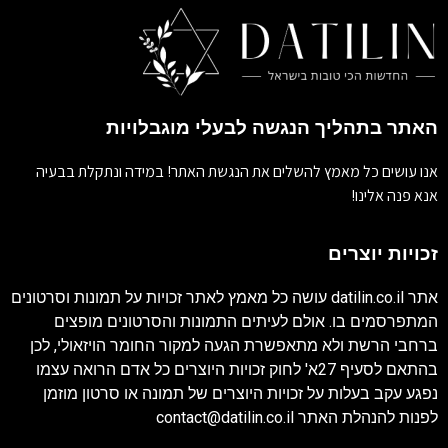
האתר בתהליך הנגשה לבעלי מוגבלויות
אנו עושים כל מאמץ להשלים את הנגשת האתר! במידה ונתקלת בבעיה
אנא פנה אלינו!
זכויות יוצרים
אתר
datilin.co.il
עושה כל מאמץ לאתר זכויות על תמונות וסרטונים
המתפרסמים בו. אולם לעיתים התמונות והסרטונים מופצים
ברחבי הרשת ולא מתאפשרת הגעה למקור החומר הויזאולי, לכן
בהתאם לסעיף 27א' לחוק זכויות היוצרים כל אדם הרואה עצמו
נפגע עקב בעלות על זכויות היוצרים של תמונה או סרטון מוזמן
לפנות להנהלת האתר
contact@datilin.co.il