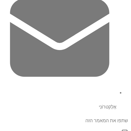
אֶלֶקטרוֹנִי
שתפו את המאמר הזה