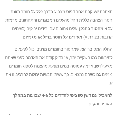
הצהבה שעוקבת אחר דפוס מצביע בדרך כלל על חומר תזונתי
חסר. הצהבה כללית החל מהעלים המבוגרים והתחתונים מרמזת
על א
מחסור בחנקן
. עלים צהובים עם ורידים ירוקים (לעיתים
קרובות בצורת V)
מעידים על חוסר ברזל או מגנזיום
.
החלק המסובך הוא שמחסור בחומרים מזינים יכול לפעמים
להיראות כמו השקיית יתר, אז בדוק קודם את האדמה לפני שאתה
מגיע לדשן. אדמה עמוסה במים מונעת מהצמח לספוג חומרים
מזינים גם כשהם נמצאים, כך ששתי הבעיות יכולות להרכיב זו את
זו.
להאכיל עם דשן ספציפי להדרים כל 4-6 שבועות במהלך
האביב והקיץ
.