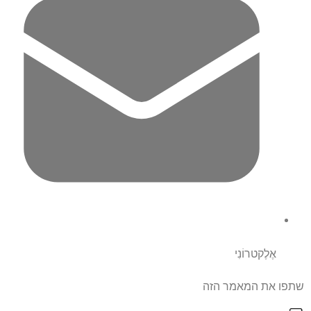
אֶלֶקטרוֹנִי
שתפו את המאמר הזה