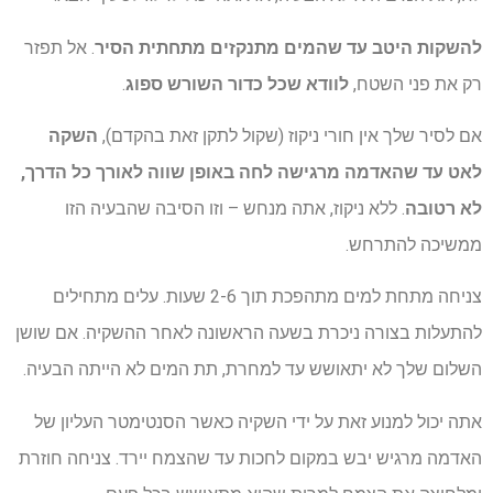
להשקות היטב עד שהמים מתנקזים מתחתית הסיר
. אל תפזר
רק את פני השטח,
לוודא שכל כדור השורש ספוג
.
אם לסיר שלך אין חורי ניקוז (שקול לתקן זאת בהקדם),
השקה
לאט עד שהאדמה מרגישה לחה באופן שווה לאורך כל הדרך,
לא רטובה
. ללא ניקוז, אתה מנחש – וזו הסיבה שהבעיה הזו
ממשיכה להתרחש.
צניחה מתחת למים מתהפכת תוך 2-6 שעות. עלים מתחילים
להתעלות בצורה ניכרת בשעה הראשונה לאחר ההשקיה. אם שושן
השלום שלך לא יתאושש עד למחרת, תת המים לא הייתה הבעיה.
אתה יכול למנוע זאת על ידי השקיה כאשר הסנטימטר העליון של
האדמה מרגיש יבש במקום לחכות עד שהצמח יירד. צניחה חוזרת