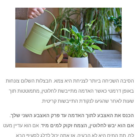
הסיבה השכיחה ביותר לצניחת היא צמא. חבצלות השלום צונחות
באופן דרמטי כאשר האדמה מתייבשת לחלוטין, מתמוטטות תוך
שעות לאחר שהגיעו לנקודת התייבשות קריטית.
הכנס את האצבע לתוך האדמה עד פרק האצבע השני שלך.
אם הוא יבש לחלוטין, הצמח זקוק למים מיד
. אם הוא עדיין מעט
לח, תת המים היא לא הבעיה, אז אתה יכול לדלג לסעיף הבא.