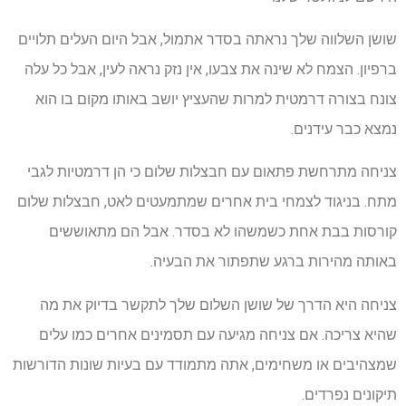
שושן השלווה שלך נראתה בסדר אתמול, אבל היום העלים תלויים
ברפיון. הצמח לא שינה את צבעו, אין נזק נראה לעין, אבל כל עלה
צונח בצורה דרמטית למרות שהעציץ יושב באותו מקום בו הוא
נמצא כבר עידנים.
צניחה מתרחשת פתאום עם חבצלות שלום כי הן דרמטיות לגבי
מתח. בניגוד לצמחי בית אחרים שמתמעטים לאט, חבצלות שלום
קורסות בבת אחת כשמשהו לא בסדר. אבל הם מתאוששים
באותה מהירות ברגע שתפתור את הבעיה.
צניחה היא הדרך של שושן השלום שלך לתקשר בדיוק את מה
שהיא צריכה. אם צניחה מגיעה עם תסמינים אחרים כמו עלים
שמצהיבים או משחימים, אתה מתמודד עם בעיות שונות הדורשות
תיקונים נפרדים.