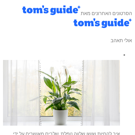
הסרטונים האחרונים מאת
אולי תאהב
איך להחיות שושן שלווה נופלת: שלבים מאושרים על ידי