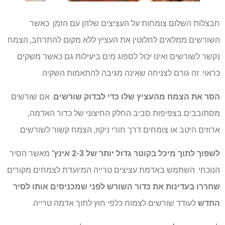
חבצלות השלום צומחות על העציצים שלהן עם הזמן. כאשר
השורשים ממלאים לחלוטין את העציץ ללא מקום להתרחב, הצמח
נקשר לשורשים ואינו יכול לספוג מים ביעילות גם כאשר משקים
כראוי. זה גורם לצניחה שאינה מגיבה להתאמות השקיה.
הסר את הצמח מהעציץ שלו כדי לבדוק שורשים
. אם שורשים
מסתובבים בצפיפות סביב החלק החיצוני של כדור האדמה,
ארוזים היטב או צומחים דרך חורי ניקוז, הצמח קשור לשורשים.
לשפוך לתוך מיכל בקוטר גדול יותר של 2-3 אינץ'
מאשר הסיר
הנוכחי. השתמש באדמת עציצים טרייה המיועדת לצמחים מקורים.
שחררו בעדינות את כדור השורש לפני שמכניסים אותו לסיר
החדש
לעודד שורשים לצמוח כלפי חוץ לתוך אדמה טרייה.