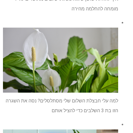
מומחה להחלמה מהירה
למה עלי חבצלת השלום שלי מסתלסלים? נסה את השגרה
הזו בת 3 השלבים כדי להציל אותם