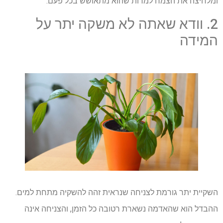
ומלחיצה את הצמח למרות שהוא מתאושש בכל פעם.
2. וודא שאתה לא משקה יתר על
המידה
השקיית יתר גורמת לצניחה שנראית זהה להשקיה מתחת למים.
ההבדל הוא שהאדמה נשארת רטובה כל הזמן, והצניחה אינה