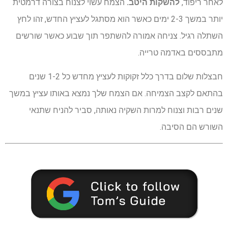
לאחר ריפוד,
להשקות היטב.
הצמח עשוי לצנוח בצורה דרמטית
יותר במשך 2-3 ימים כאשר הוא מסתגל לעציץ החדש, זהו לחץ
השתלה רגיל. צניחה אמורה להשתפר תוך שבוע כאשר שורשים
מתבססים באדמה טרייה.
חבצלות שלום בדרך כלל זקוקות לעציץ מחדש כל 1-2 שנים
בהתאם לקצב הצמיחה. אם הצמח שלך נמצא באותו עציץ במשך
שנים רבות וצנוח למרות השקיה נאותה, סביר להניח שתנאי
השורש הם הסיבה.