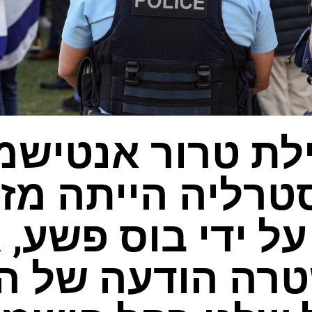
לת טרור אנטישמ
טרליה הייתה מזו
על ידי בוס פשע, 
רה הודעה של המ