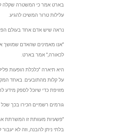
בארט אמר כי המשטרה שקלה לחלו
עלילות טרור המשיכו להגיע.
נראה שיש אדם אחד בעולם הפשע
"אנו מאמינים שהאדם שמושך את
לכאורה," אמר בארט.
היא תיארה "כלכלת הופעות פלי
על קלות מהתובעים. באחד המק
מזויפת כדי שיוכל לספק מידע ל
גורמים רשמיים הכירו בכך שכל 
"פשעיות מעוותת זו המשרתת את
בלתי ניתן להבנה, וזה לא יעבור 