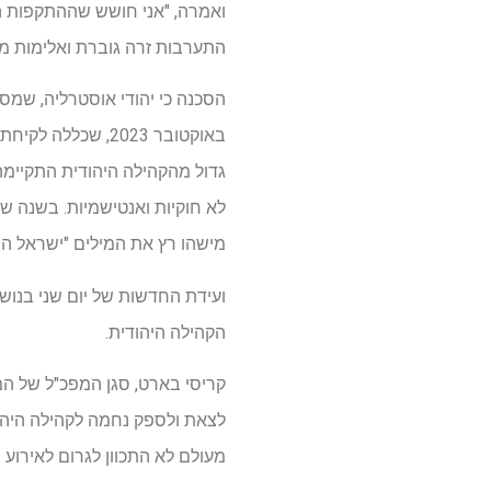
ואמרה, "אני חושש שההתקפות ה
התערבות זרה גוברת ואלימות מו
באוקטובר 2023, 
גדול מהקהילה היהודית התקיימ
לא חוקיות ואנטישמיות. בשנה שע
מישהו רץ את המילים "ישראל היא
ועידת החדשות של יום שני בנוש
הקהילה היהודית.
קריסי בארט, סגן המפכ"ל של ה
לצאת ולספק נחמה לקהילה היהוד
מעולם לא התכוון לגרום לאירוע 