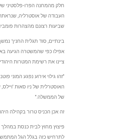
חלק מהמחנה הפרו-פלסטיני של א
העבודה של אוסטרליה, שנראתה
שביעות רצונם מהצהרות פומביות
אפילו כפי שהמשטרה הגיעה באופן
ציינו את רשימת המטרות היהודיות ב
"זהו גילוי אירוע נפגע המוני פו
האוסטרלית של ניו סאות 'ויילס,
של הממשלה."
זה אכן הכניס טרור בקהילה היהו
פיצוץ מחוץ לבית כנסת במהלך שי
לתרחיש כזה בגלל הגל המתמשך