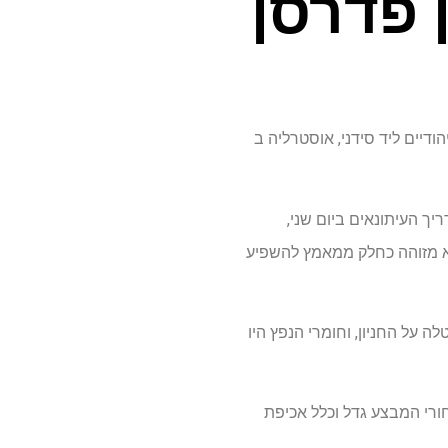
 פדרסן
ודיים ליד סידני, אוסטרליה ב
ך העיתונאים ביום שני,
א מזוהה כחלק ממאמץ להשפיע
על החניון, וחומרי הנפץ היו
רי המבצע גדל וכלל אכיפת