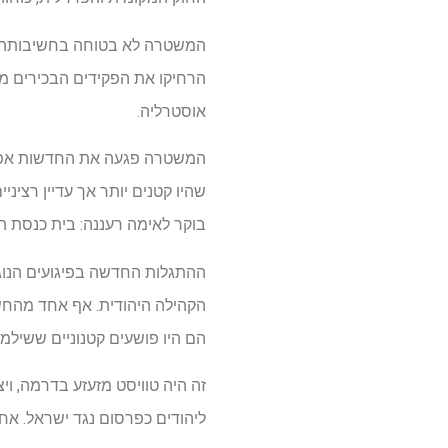
המשטרה לא בטוחה בחשיבותה, קי
הרחיקו את הפקידים הבכירים מ
אוסטרליה.
המשטרה פגעה את החדשות אפילו
שהיו קטנים יותר אך עדיין רציני
בוקר לאימה רעננה: בית כנסת הו
הם היו פושעים קטנוניים ששילמו מישהו מעבר לים, 
זה היה טוויסט מזעזע בדרמה, ויצ
ליהודים כפרסום נגד ישראל. אחר