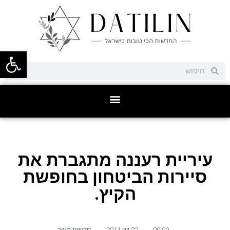
פתח סרגל
עיריית רעננה מתגברת את
סיירות הביטחון בחופשת
הקיץ.
00:00
,
22 יוני 2011
,
חדשות העיר