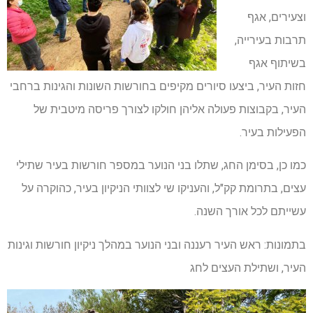
וצעירים, אגף
תרבות בעירייה,
בשיתוף אגף
חזות העיר, ביצעו סיורים מקיפים בחורשות השונות והגינות ברחבי
העיר, בקבוצות פעולה אליהן חולקו לצורך פריסה מיטבית של
הפעילות בעיר.
כמו כן, בסימן החג, שתלו בני הנוער במספר חורשות בעיר שתילי
עצים, בתרומת קק"ל, והעניקו שי לצוותי הניקיון בעיר, כהוקרה על
עשייתם לכל אורך השנה.
בתמונות: ראש העיר רעננה ובני הנוער במהלך ניקיון חורשות וגינות
העיר, ושתילת העצים לחג