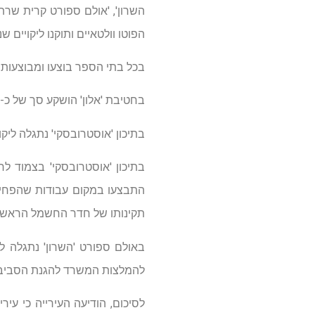
השרון', 'אולם ספורט קרית שרת', '
הפוטו וולטאיים ותוקנו ליקויים 
בכל בתי הספר בוצעו ומבוצעות כע
בחטיבת 'אלון' הושקע סך של כ- 400,000 ₪ בהעתקת לוח החשמל הראשי
בתיכון 'אוסטרובסקי' נתגלה ליק
בתיכון 'אוסטרובסקי' בצמוד לח
התבצעו במקום עבודות שהפחיתו
תקינותו של חדר החשמל הראשי
להמלצות המשרד להגנת הסביב
לסיכום, הודיעה העירייה כי עי