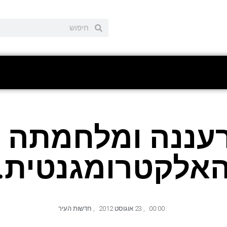
רעננה ומלחמתה 
אלקטרומגנטית.
00:00
,
23 אוגוסט 2012
,
חדשות העיר