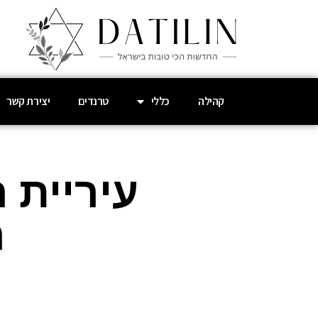
קהילה
כללי
טרנדים
יצירת קשר
עיריית 
ה