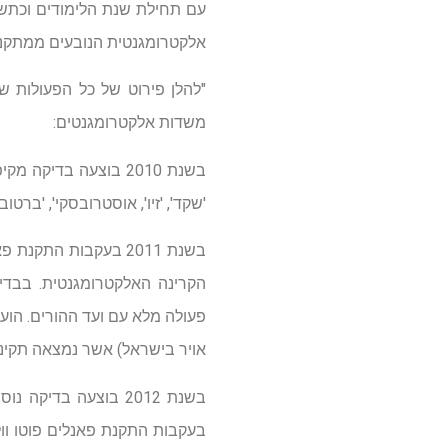
עם תחילת שנת הלימודים וכתשו
אלקטרומגנטית הנובעים ממתקנ
"להלן פירוט של כל הפעולות ש
משדות אלקטרומגנטים:
'שקד', 'זיו', אוסטרובסקי', 'בר
הקרינה האלקטרומגנטית. בבדיקה
פעולה מלא עם ועד ההורים. הוע
אויר בישראל) אשר נמצאה תקינה
בשנת 2012 בוצעה בד