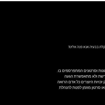
לת בבעיה אנא פנה אלינו!
נות וסרטונים המתפרסמים בו.
הרשת ולא מתאפשרת הגעה
ויזאולי, לכן בהתאם לסעיף 27א' לחוק זכויות היוצרים כל אדם הרואה
או סרטון מוזמן לפנות להנהלת