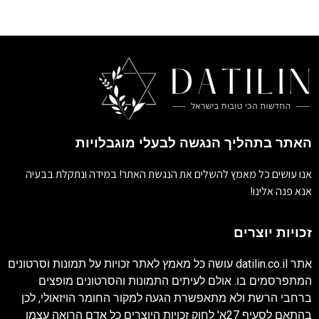
האתר בתהליך הנגשה לבעלי מוגבלויות
אנו עושים כל מאמץ להשלים את הנגשת האתר! במידה ונתקלת בבעיה
אנא פנה אלינו!
זכויות יוצרים
אתר
datilin.co.il
עושה כל מאמץ לאתר זכויות על תמונות וסרטונים
המתפרסמים בו. אולם לעיתים התמונות והסרטונים מופצים
ברחבי הרשת ולא מתאפשרת הגעה למקור החומר הויזאולי, לכן
בהתאם לסעיף 27א' לחוק זכויות היוצרים כל אדם הרואה עצמו