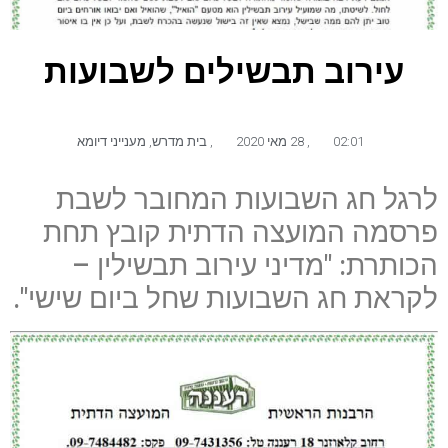
עירוב תבשילים לשבועות
02:01
,
28 מאי 2020
,
בית מדרש
,
מענייני דיומא
לרגל חג השבועות המחובר לשבת
פרסמה המועצה הדתית קובץ תחת
הכותרת: "מדיני עירוב תבשילין –
לקראת חג השבועות שחל ביום שישי".