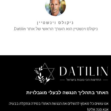
ניקולס וינשטיין
ניקולס וינשטיין הוא העורך הראשי של אתר Datilin.
האתר בתהליך הנגשה לבעלי מוגבלויות
אנו עושים כל מאמץ להשלים את הנגשת האתר! במידה ונתקלת בבעיה
אנא פנה אלינו!