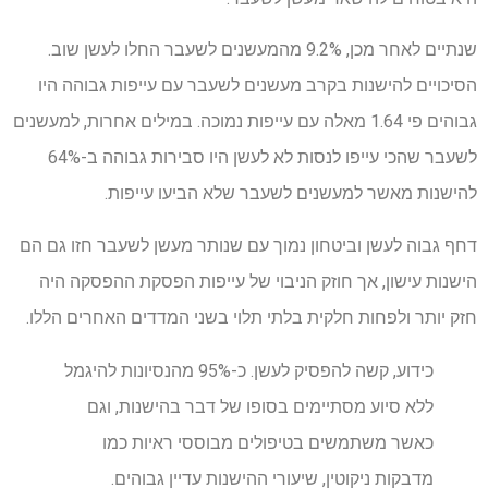
שנתיים לאחר מכן, 9.2% מהמעשנים לשעבר החלו לעשן שוב.
הסיכויים להישנות בקרב מעשנים לשעבר עם עייפות גבוהה היו
גבוהים פי 1.64 מאלה עם עייפות נמוכה. במילים אחרות, למעשנים
לשעבר שהכי עייפו לנסות לא לעשן היו סבירות גבוהה ב-64%
להישנות מאשר למעשנים לשעבר שלא הביעו עייפות.
דחף גבוה לעשן וביטחון נמוך עם שנותר מעשן לשעבר חזו גם הם
הישנות עישון, אך חוזק הניבוי של עייפות הפסקת ההפסקה היה
חזק יותר ולפחות חלקית בלתי תלוי בשני המדדים האחרים הללו.
כידוע, קשה להפסיק לעשן. כ-95% מהנסיונות להיגמל
ללא סיוע מסתיימים בסופו של דבר בהישנות, וגם
כאשר משתמשים בטיפולים מבוססי ראיות כמו
מדבקות ניקוטין, שיעורי ההישנות עדיין גבוהים.