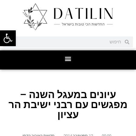
פתח סרגל
עיונים במעגל השנה –
מפגשים עם רבני ישיבת הר
עציון
00:00
,
12 ספטמבר 2014
,
חדשות הציבור הדתי