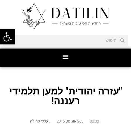
פתח סרגל
"עזרה יהודית" למען תלמידי
רעננה!
00:00
,
26 אוגוסט 2016
,
כללי קהילה