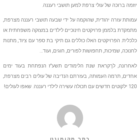
יוזמה ברוכה של עולי צרפת למען תושבי רעננה.
עמותת עזרה יהודית, שהוקמה על ידי שבעה תושבי רעננה מצרפת,
מתמקדת בלממן פרויקטים חינוכיים לילדים במצוקה משפחתית או
כלכלית. הפרויקטים האלו כוללים גם תיקי בת ספר עם ציוד, מתנות
לחנוכה, שמיכות, תחפושות לפורים, חוגים, ועוד…
לאחרונה, לךקראת שנת הלימודים תשע"ז הנפתחת בעוד ימים
אחדים, תרמה העמותה, בעזרתם הנדיבה של עולים רבים מצרפת,
120 ילקוטים חדשים עם תכולה עשירה לילדי רעננה. שאפו לעולים!
כתב מקומונט